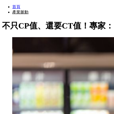
首頁
產業脈動
不只CP值、還要CT值！專家