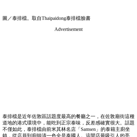
圖／泰排檔。取自Thaipaidong泰排檔臉書
Advertisement
泰排檔是近年佐敦區話題度最高的餐廳之一，在佐敦廟街這種
道地的港式環境中，能吃到正宗泰味，反差感確實很大。話題
不僅如此，泰排檔由前米其林名店「Samsen」的泰籍主廚坐
鎮，從店員到廚師清一色全是泰國人。這間店最吸引人的亮