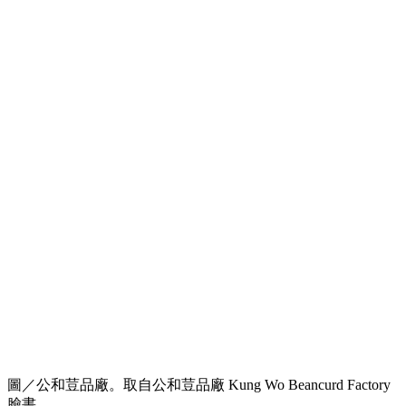
圖／公和荳品廠。取自公和荳品廠 Kung Wo Beancurd Factory
臉書