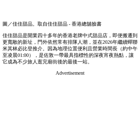
圖／佳佳甜品。取自佳佳甜品 - 香港總舖臉書
佳佳甜品是開業四十多年的香港老牌中式甜品店，即便搬遷到
更寬敞的新址，門外依然常有排隊人潮，並在2026年繼續蟬聯
米其林必比登推介。因為地理位置便利且營業時間長（約中午
至凌晨01:00），是佐敦一帶最具指標性的深夜宵夜熱點，讓
它成為不少旅人逛完廟街後的最後一站。
Advertisement