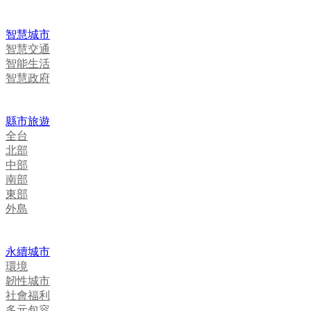
智慧城市
智慧交通
智能生活
智慧政府
縣市旅遊
全台
北部
中部
南部
東部
外島
永續城市
環境
韌性城市
社會福利
多元包容