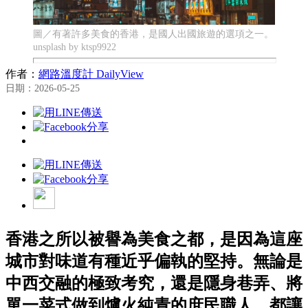
圖／有著許多美食的香港，是國人出國旅遊的選項之一。
unsplash by ktsp9922
作者：
網路溫度計 DailyView
日期：2026-05-25
香港之所以被譽為美食之都，是因為這座
城市對味道有種近乎偏執的堅持。無論是
中西交融的極致考究，還是隱身巷弄、將
單一菜式做到爐火純青的庶民職人，都讓