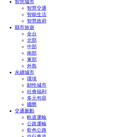
智慧城市
智慧交通
智能生活
智慧政府
縣市旅遊
全台
北部
中部
南部
東部
外島
永續城市
環境
韌性城市
社會福利
多元包容
國際
交通脈動
軌道運輸
公路運輸
藍色公路
自行車道