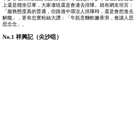
上還是穩坐亞軍，大家邊唸還是會邊去排隊。就有網友坦言：
「服務態度真的普通，但路過中環沒人排隊時，還是會想進去
解饞」，更有忠實粉絲大讚：「牛筋意麵軟嫩香滑，會讓人思
思念念」。
No.1 祥興記（尖沙咀）