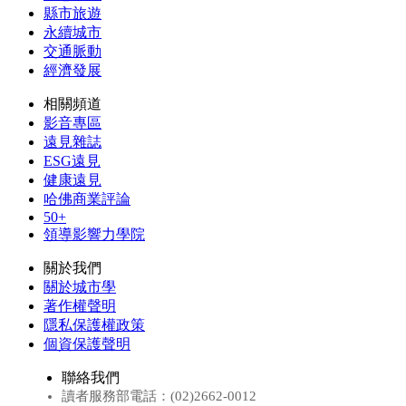
縣市旅遊
永續城市
交通脈動
經濟發展
相關頻道
影音專區
遠見雜誌
ESG遠見
健康遠見
哈佛商業評論
50+
領導影響力學院
關於我們
關於城市學
著作權聲明
隱私保護權政策
個資保護聲明
聯絡我們
讀者服務部電話：(02)2662-0012