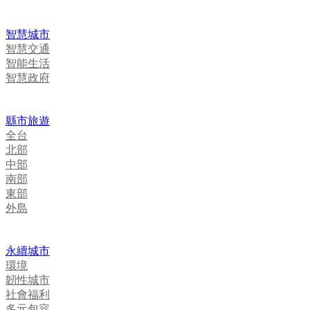
智慧城市
智慧交通
智能生活
智慧政府
縣市旅遊
全台
北部
中部
南部
東部
外島
永續城市
環境
韌性城市
社會福利
多元包容