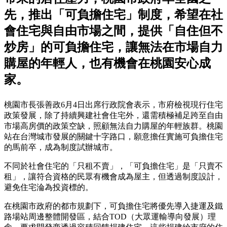
先，推出「可負擔住宅」制度，希望在社
會住宅與自由市場之間，提供「自住但不
炒房」的可負擔住宅，讓無法在市場自力
購屋的年輕人，也有機會在桃園安心成
家。
桃園市長張善政6月4日出席行政院會表示，市府檢視現行住宅
政策發展，除了持續興建社會住宅外，還需積極補足跨至自由
市場高房價的政策空缺，照顧無法自力購屋的年輕族群。桃園
站在台灣城市發展的關鍵十字路口，願意擔任實施可負擔住宅
的馬前卒，成為制度試辦城市。
不同於社會住宅的「只租不賣」，「可負擔住宅」是「只賣不
租」，讓符合資格的民眾有機會成為屋主，但透過制度設計，
避免住宅淪為投資標的。
在桃園市政府的都市規劃下，可負擔住宅將優先導入捷運及鐵
路場站周邊整體開發區，結合TOD（大眾運輸導向發展）理