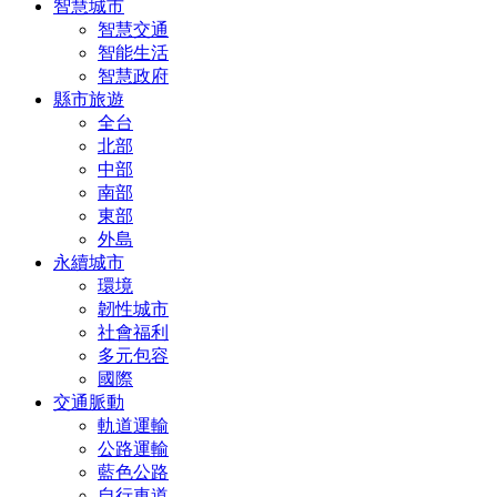
智慧城市
智慧交通
智能生活
智慧政府
縣市旅遊
全台
北部
中部
南部
東部
外島
永續城市
環境
韌性城市
社會福利
多元包容
國際
交通脈動
軌道運輸
公路運輸
藍色公路
自行車道