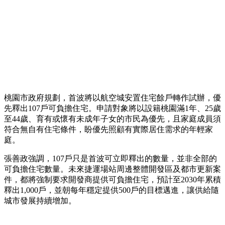
桃園市政府規劃，首波將以航空城安置住宅餘戶轉作試辦，優
先釋出107戶可負擔住宅。申請對象將以設籍桃園滿1年、25歲
至44歲、育有或懷有未成年子女的市民為優先，且家庭成員須
符合無自有住宅條件，盼優先照顧有實際居住需求的年輕家
庭。
張善政強調，107戶只是首波可立即釋出的數量，並非全部的
可負擔住宅數量。未來捷運場站周邊整體開發區及都市更新案
件，都將強制要求開發商提供可負擔住宅，預計至2030年累積
釋出1,000戶，並朝每年穩定提供500戶的目標邁進，讓供給隨
城市發展持續增加。