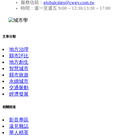
服務信箱：
globalcities@cwgv.com.tw
時間：週一至週五 9:00 ~ 12:30;13:30 ~ 17:00
文章分類
地方治理
縣市評比
地方創生
智慧城市
縣市旅遊
永續城市
交通脈動
經濟發展
相關頻道
影音專區
遠見雜誌
華人精英