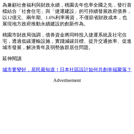
為兼顧社會福利與財政永續，桃園去年也率全國之先，發行首
檔結合「社會住宅」與「捷運建設」的可持續發展政府債券，
以12億元、兩年期、1.6%利率籌資，不僅節省財政成本，也
展現地方政府推動永續建設的創新作為。
桃園市財政局強調，債券資金將同時投入捷運系統及社宅住
宅，透過低碳運輸設施，實踐減碳目標、提升交通效率、促進
城市發展，解決青年及弱勢族群居住問題。
延伸閱讀
城市要變好，居民最知道！日本社區設計如何共創幸福聚落？
Advertisement