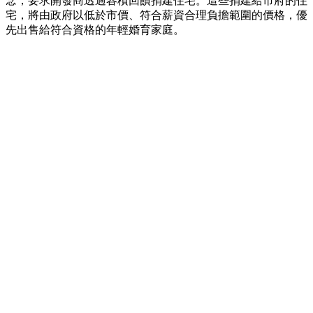
念，要求開發商透過容積回饋捐建住宅。這些捐建給市府的住
宅，將由政府以低於市價、符合薪資合理負擔範圍的價格，優
先出售給符合資格的年輕婚育家庭。