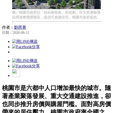
圖／桃園市政府以「站站都有家」的規劃，在大眾運輸場
站周邊整體開發區，提供可負擔住宅。桃園市政府提供。
作者：
劉芮菁
日期：2026-06-11
桃園市是六都中人口增加最快的城市。隨
著產業聚落發展、重大交通建設推進，卻
也同步推升房價與購屋門檻。面對高房價
帶來的居住壓力，桃園市政府率全國之