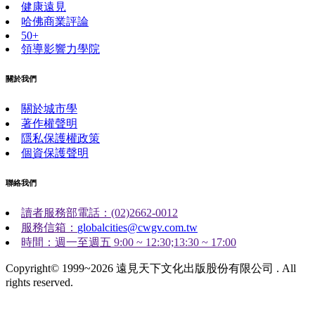
健康遠見
哈佛商業評論
50+
領導影響力學院
關於我們
關於城市學
著作權聲明
隱私保護權政策
個資保護聲明
聯絡我們
讀者服務部電話：(02)2662-0012
服務信箱：
globalcities@cwgv.com.tw
時間：週一至週五 9:00 ~ 12:30;13:30 ~ 17:00
Copyright© 1999~2026 遠見天下文化出版股份有限公司 . All
rights reserved.