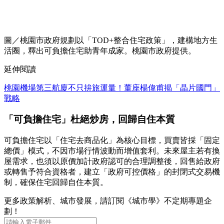
圖／桃園市政府規劃以「TOD+整合住宅政策」，建構地方生
活圈，釋出可負擔住宅助青年成家。桃園市政府提供。
延伸閱讀
桃園機場第三航廈不只拚旅運量！董座楊偉甫揭「晶片國門」
戰略
「可負擔住宅」杜絕炒房，回歸自住本質
可負擔住宅以「住宅去商品化」為核心目標，買賣皆採「固定
總價」模式，不因市場行情波動而增值套利。未來屋主若有換
屋需求，也須以原價加計政府認可的合理調整後，回售給政府
或轉售予符合資格者，建立「政府可控價格」的封閉式交易機
制，確保住宅回歸自住本質。
更多政策解析、城市發展，請訂閱《城市學》不定期專題企
劃！