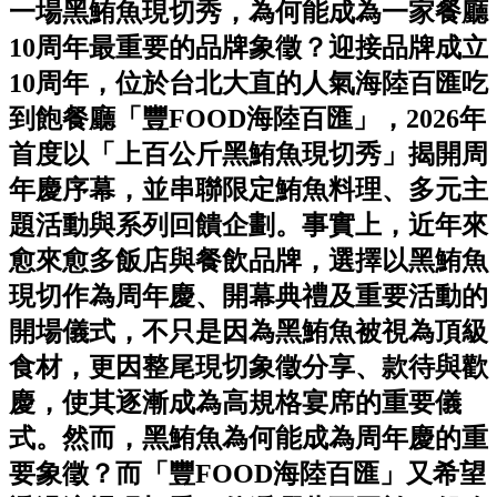
一場黑鮪魚現切秀，為何能成為一家餐廳
10周年最重要的品牌象徵？迎接品牌成立
10周年，位於台北大直的人氣海陸百匯吃
到飽餐廳「豐FOOD海陸百匯」，2026年
首度以「上百公斤黑鮪魚現切秀」揭開周
年慶序幕，並串聯限定鮪魚料理、多元主
題活動與系列回饋企劃。事實上，近年來
愈來愈多飯店與餐飲品牌，選擇以黑鮪魚
現切作為周年慶、開幕典禮及重要活動的
開場儀式，不只是因為黑鮪魚被視為頂級
食材，更因整尾現切象徵分享、款待與歡
慶，使其逐漸成為高規格宴席的重要儀
式。然而，黑鮪魚為何能成為周年慶的重
要象徵？而「豐FOOD海陸百匯」又希望