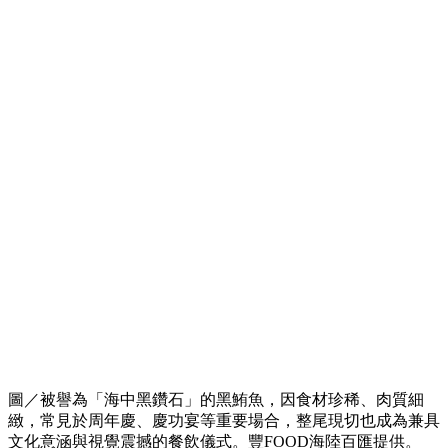
圖／被譽為「海中黑鑽石」的黑鮪魚，因食材珍稀、肉質細
緻，常見於周年慶、慶功宴等重要場合，整尾現切也成為兼具
文化意涵與視覺震撼的餐飲儀式。豐FOOD海陸百匯提供。