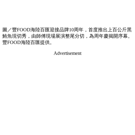
圖／豐FOOD海陸百匯迎接品牌10周年，首度推出上百公斤黑
鮪魚現切秀，由師傅現場展演整尾分切，為周年慶揭開序幕。
豐FOOD海陸百匯提供。
Advertisement