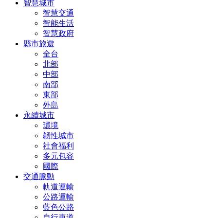
智慧城市
智慧交通
智能生活
智慧政府
縣市旅遊
全台
北部
中部
南部
東部
外島
永續城市
環境
韌性城市
社會福利
多元包容
國際
交通脈動
軌道運輸
公路運輸
藍色公路
自行車道