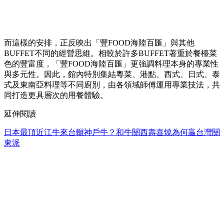
而這樣的安排，正反映出「豐FOOD海陸百匯」與其他
BUFFET不同的經營思維。相較於許多BUFFET著重於餐檯菜
色的豐富度，「豐FOOD海陸百匯」更強調料理本身的專業性
與多元性。因此，館內特別集結粵菜、港點、西式、日式、泰
式及東南亞料理等不同廚別，由各領域師傅運用專業技法，共
同打造更具層次的用餐體驗。
延伸閱讀
日本最頂近江牛來台輾神戶牛？和牛關西壽喜燒為何贏台灣關
東派