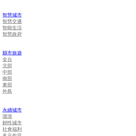
智慧城市
智慧交通
智能生活
智慧政府
縣市旅遊
全台
北部
中部
南部
東部
外島
永續城市
環境
韌性城市
社會福利
多元包容