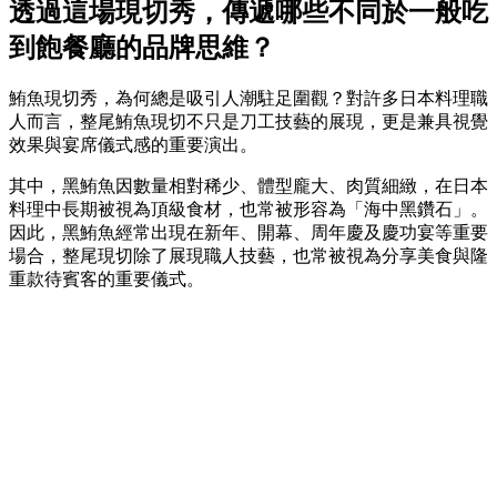
透過這場現切秀，傳遞哪些不同於一般吃
到飽餐廳的品牌思維？
鮪魚現切秀，為何總是吸引人潮駐足圍觀？對許多日本料理職
人而言，整尾鮪魚現切不只是刀工技藝的展現，更是兼具視覺
效果與宴席儀式感的重要演出。
其中，黑鮪魚因數量相對稀少、體型龐大、肉質細緻，在日本
料理中長期被視為頂級食材，也常被形容為「海中黑鑽石」。
因此，黑鮪魚經常出現在新年、開幕、周年慶及慶功宴等重要
場合，整尾現切除了展現職人技藝，也常被視為分享美食與隆
重款待賓客的重要儀式。