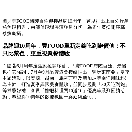
圖／豐FOOD海陸百匯迎接品牌10周年，首度推出上百公斤黑
鮪魚現切秀，由師傅現場展演整尾分切，為周年慶揭開序幕。
蔡炆璇攝。
品牌迎10周年，豐FOOD重新定義吃到飽價值：不
只比菜色，更重視聚餐體驗
而隨著6月周年慶活動拉開序幕，「豐FOOD海陸百匯」最後
也不忘強調，7月至9月品牌還會接續推出「豐玩東南亞」夏季
主題活動，以泰國、越南、馬來西亞及新加坡等南洋風味料理
為主軸，打造夏季異國美食體驗，並同步規劃「30天吃到飽」
等抽獎好禮、會員「龍蝦料理買10送10」優惠等系列回饋活
動，希望將10周年的歡慶氛圍一路延續至9月。