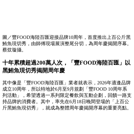
圖／豐FOOD海陸百匯迎接品牌10周年，首度推出上百公斤黑
鮪魚現切秀，由師傅現場展演整尾分切，為周年慶揭開序幕。
蔡炆璇攝。
十年累積超過200萬人次，「豐FOOD海陸百匯」以
黑鮪魚現切秀揭開周年慶
其中像是「豐FOOD海陸百匯」業者就表示，2026年適逢品牌
成立10周年，所以特地於6月至9月規劃「豐FOOD 10周年系
列活動」，希望透過一系列限定餐飲與互動企劃，回饋一路支
持品牌的消費者。其中，率先在6月18日晚間登場的「上百公
斤黑鮪魚現切秀」，就成為整體周年慶揭開序幕的重要亮點。