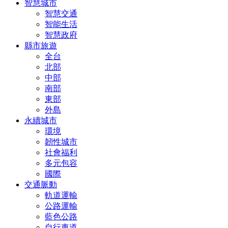
智慧城市
智慧交通
智能生活
智慧政府
縣市旅遊
全台
北部
中部
南部
東部
外島
永續城市
環境
韌性城市
社會福利
多元包容
國際
交通脈動
軌道運輸
公路運輸
藍色公路
自行車道