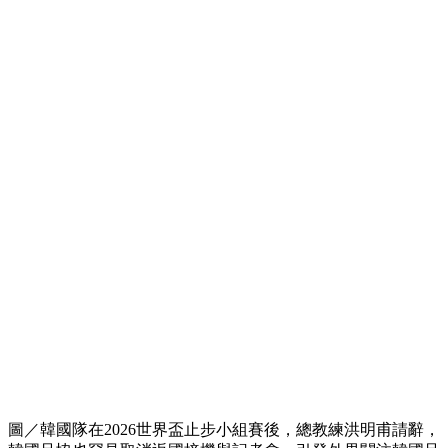
圖／韓國隊在2026世界盃止步小組賽後，總教練洪明甫請辭，