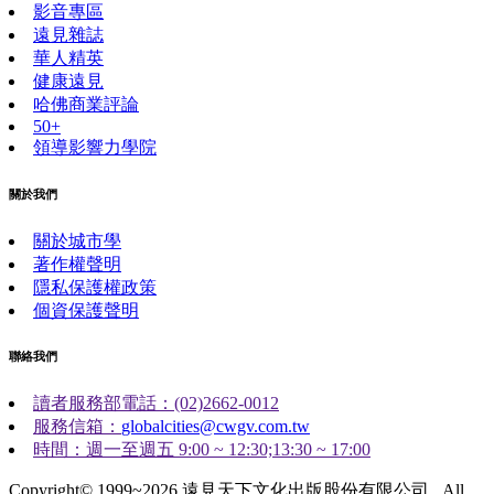
影音專區
遠見雜誌
華人精英
健康遠見
哈佛商業評論
50+
領導影響力學院
關於我們
關於城市學
著作權聲明
隱私保護權政策
個資保護聲明
聯絡我們
讀者服務部電話：(02)2662-0012
服務信箱：
globalcities@cwgv.com.tw
時間：週一至週五 9:00 ~ 12:30;13:30 ~ 17:00
Copyright© 1999~2026 遠見天下文化出版股份有限公司 . All