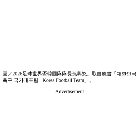
圖／2026足球世界盃韓國隊隊長孫興慜。取自臉書「대한민국
축구 국가대표팀 - Korea Football Team」。
Advertisement