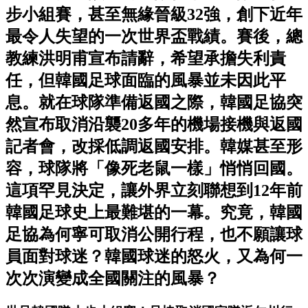
步小組賽，甚至無緣晉級32強，創下近年
最令人失望的一次世界盃戰績。賽後，總
教練洪明甫宣布請辭，希望承擔失利責
任，但韓國足球面臨的風暴並未因此平
息。就在球隊準備返國之際，韓國足協突
然宣布取消沿襲20多年的機場接機與返國
記者會，改採低調返國安排。韓媒甚至形
容，球隊將「像死老鼠一樣」悄悄回國。
這項罕見決定，讓外界立刻聯想到12年前
韓國足球史上最難堪的一幕。究竟，韓國
足協為何寧可取消公開行程，也不願讓球
員面對球迷？韓國球迷的怒火，又為何一
次次演變成全國關注的風暴？