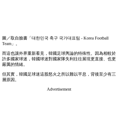
圖／取自臉書「대한민국 축구 국가대표팀 - Korea Football
Team」。
而這也讓外界重新看見，韓國足球輿論的特殊性。因為相較於
許多國家球迷，韓國球迷對國家隊失利往往展現更直接、也更
嚴厲的情緒。
但其實，韓國足球迷這股怒火之所以難以平息，背後至少有三
層原因。
Advertisement