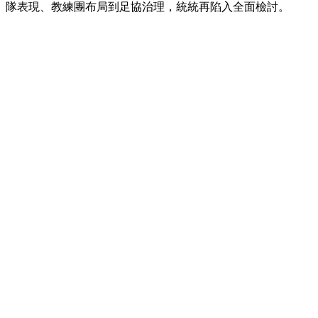
隊表現、教練團布局到足協治理，統統再陷入全面檢討。