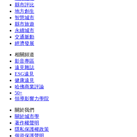
縣市評比
地方創生
智慧城市
縣市旅遊
永續城市
交通脈動
經濟發展
相關頻道
影音專區
遠見雜誌
ESG遠見
健康遠見
哈佛商業評論
50+
領導影響力學院
關於我們
關於城市學
著作權聲明
隱私保護權政策
個資保護聲明