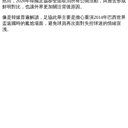
然而，2026年韓國足協卻全面取消所有公開活動，與過去形成
鮮明對比，也讓外界更加關注背後原因。
像是韓媒普遍解讀，足協此舉主要是擔心重演2014年巴西世界
盃返國時的尷尬場面，避免球員再次面對失控球迷的情緒宣
洩。