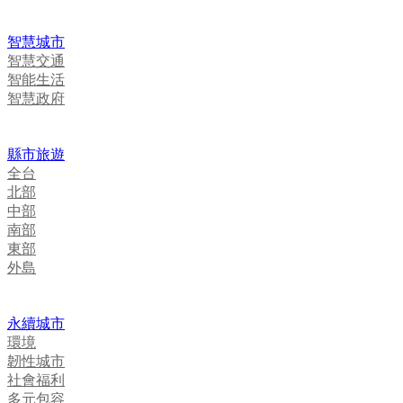
智慧城市
智慧交通
智能生活
智慧政府
縣市旅遊
全台
北部
中部
南部
東部
外島
永續城市
環境
韌性城市
社會福利
多元包容