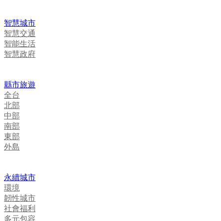
智慧城市
智慧交通
智能生活
智慧政府
縣市旅遊
全台
北部
中部
南部
東部
外島
永續城市
環境
韌性城市
社會福利
多元包容