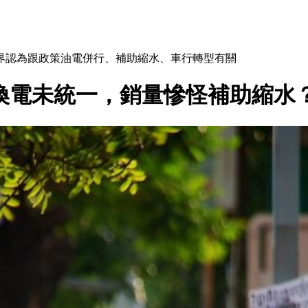
外界認為跟政策油電併行、補助縮水、車行轉型有關
、換電未統一，銷量慘怪補助縮水