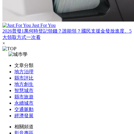
Just For You
2026普發1萬何時登記領錢？誰能領？國民支援金發放進度、5
大領取方式一次看
×
文章分類
地方治理
縣市評比
地方創生
智慧城市
縣市旅遊
永續城市
交通脈動
經濟發展
相關頻道
影音專區