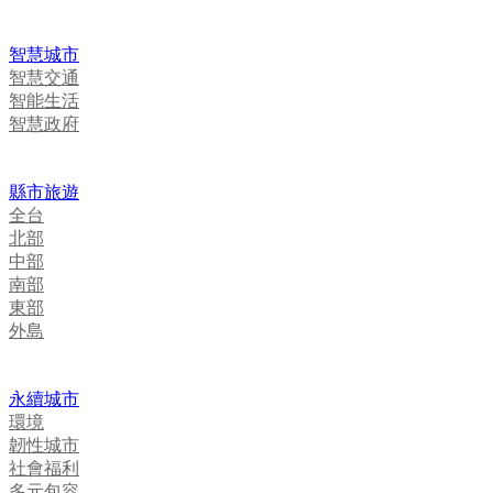
智慧城市
智慧交通
智能生活
智慧政府
縣市旅遊
全台
北部
中部
南部
東部
外島
永續城市
環境
韌性城市
社會福利
多元包容