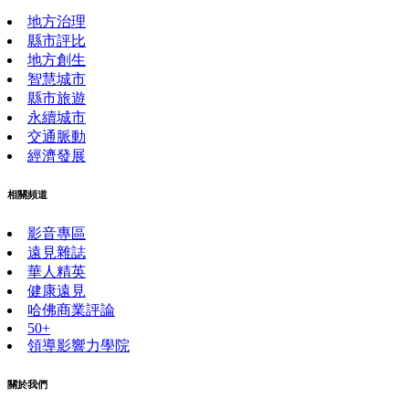
地方治理
縣市評比
地方創生
智慧城市
縣市旅遊
永續城市
交通脈動
經濟發展
相關頻道
影音專區
遠見雜誌
華人精英
健康遠見
哈佛商業評論
50+
領導影響力學院
關於我們