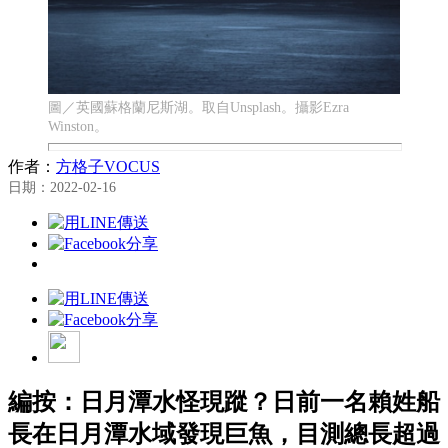
圖／英國蘇格蘭尼斯湖。取自Unsplash。攝影Ezra
Winston。
作者：
方格子VOCUS
日期：2022-02-16
編按：日月潭水怪現蹤？日前一名賴姓船
長在日月潭水域發現巨魚，目測總長超過