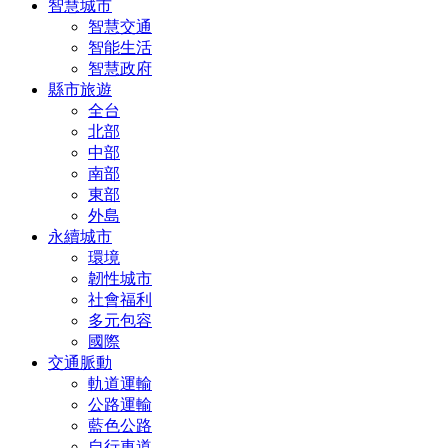
智慧城市
智慧交通
智能生活
智慧政府
縣市旅遊
全台
北部
中部
南部
東部
外島
永續城市
環境
韌性城市
社會福利
多元包容
國際
交通脈動
軌道運輸
公路運輸
藍色公路
自行車道