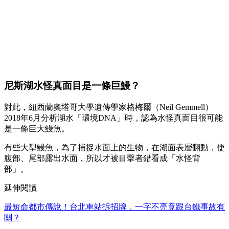
尼斯湖水怪真面目是一條巨鰻？
對此，紐西蘭奧塔哥大學遺傳學家格梅爾（Neil Gemmell）
2018年6月分析湖水「環境DNA」時，認為水怪真面目很可能
是一條巨大鰻魚。
有些大型鰻魚，為了捕捉水面上的生物，在湖面表層翻動，使
腹部、尾部露出水面，所以才被目擊者錯看成「水怪背
部」。
延伸閱讀
最短命都市傳說！台北車站拆招牌，一字不亮竟跟台鐵事故有
關？