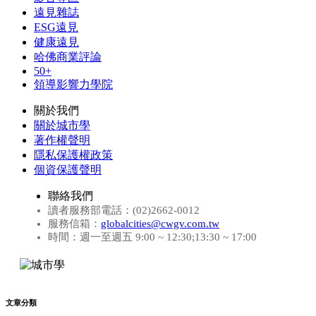
遠見雜誌
ESG遠見
健康遠見
哈佛商業評論
50+
領導影響力學院
關於我們
關於城市學
著作權聲明
隱私保護權政策
個資保護聲明
聯絡我們
讀者服務部電話：(02)2662-0012
服務信箱：
globalcities@cwgv.com.tw
時間：週一至週五 9:00 ~ 12:30;13:30 ~ 17:00
文章分類