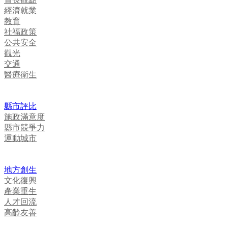
經濟就業
教育
社福政策
公共安全
觀光
交通
醫療衛生
縣市評比
施政滿意度
縣市競爭力
運動城市
地方創生
文化復興
產業重生
人才回流
高齡友善