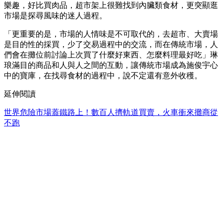
樂趣，好比買肉品，超市架上很難找到內臟類食材，更突顯逛
市場是探尋風味的迷人過程。
「更重要的是，市場的人情味是不可取代的，去超市、大賣場
是目的性的採買，少了交易過程中的交流，而在傳統市場，人
們會在攤位前討論上次買了什麼好東西、怎麼料理最好吃」琳
琅滿目的商品和人與人之間的互動，讓傳統市場成為施俊宇心
中的寶庫，在找尋食材的過程中，說不定還有意外收穫。
延伸閱讀
世界危險市場蓋鐵路上！數百人擠軌道買賣，火車衝來攤商從
不跑