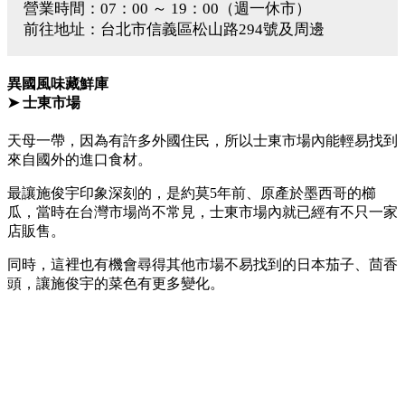
營業時間：07：00 ～ 19：00（週一休市）
前往地址：台北市信義區松山路294號及周邊
異國風味藏鮮庫
➤ 士東市場
天母一帶，因為有許多外國住民，所以士東市場內能輕易找到
來自國外的進口食材。
最讓施俊宇印象深刻的，是約莫5年前、原產於墨西哥的櫛
瓜，當時在台灣市場尚不常見，士東市場內就已經有不只一家
店販售。
同時，這裡也有機會尋得其他市場不易找到的日本茄子、茴香
頭，讓施俊宇的菜色有更多變化。