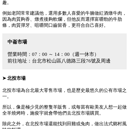
趣。
例如老闆常常建議他，選用多數人喜愛的牛腩做紅酒燉牛肉，
因為肉質夠香、燉煮後夠軟爛，但他反而選擇富嚼勁的牛肋
條，肉質彈牙、咀嚼間口齒留香，更符合自己喜好。
中崙市場
營業時間：07：00 ～ 14：00（週一休市）
前往地址：台北市松山區八德路三段76號及周邊
➤ 北投市場
北投市場為台北最大零售市場，也是歷史最悠久的公有市場之
一。
所以，像是極少見的整隻羊販售，或每當有歐美友人想一起做
全羊燒烤時，施俊宇就會帶他們去北投市場購買。
除此之外，在北投市場還能找到田雞或兔肉，做出法式鄉村風