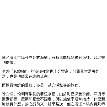
圖／濱江市場可見各式海鮮，有時還能找到稀有漁獲。台北畫
刊提供。
另外「169海鮮」的漁獲種類也十分豐富，訂貨量大還可外
送，也是他經常造訪的店家。
而採買海鮮的過程，亦是一趟充滿驚喜的旅程。
除白蝦、蛤蜊等常見的養殖水產，由於海產深受季節、洋流等
因素影響，產期和產量不固定，所以施俊宇通常抱持「什麼新
鮮就買什麼」的心態前來，結果某次，他在濱江市場內買到稀