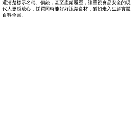
還清楚標示名稱、價錢，甚至產銷履歷，讓重視食品安全的現
代人更感放心，採買同時能好好認識食材，猶如走入生鮮實體
百科全書。