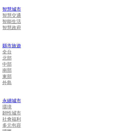
智慧城市
智慧交通
智能生活
智慧政府
縣市旅遊
全台
北部
中部
南部
東部
外島
永續城市
環境
韌性城市
社會福利
多元包容