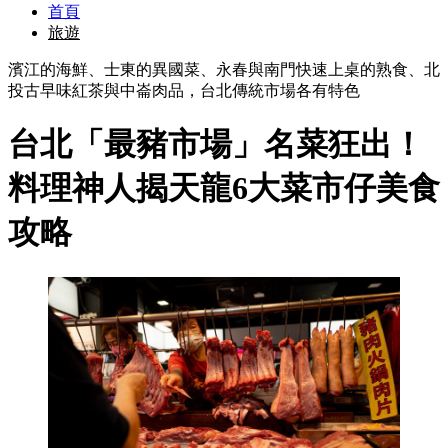
首頁
旅遊
濱江的海鮮、士東的異國菜、永春與南門快速上桌的熟食、北
投古早味紅茶與中崙肉品，台北傳統市場各有特色
台北「最豬市場」名菜狂出！
料理神人揭天龍6大菜市仔美食
攻略