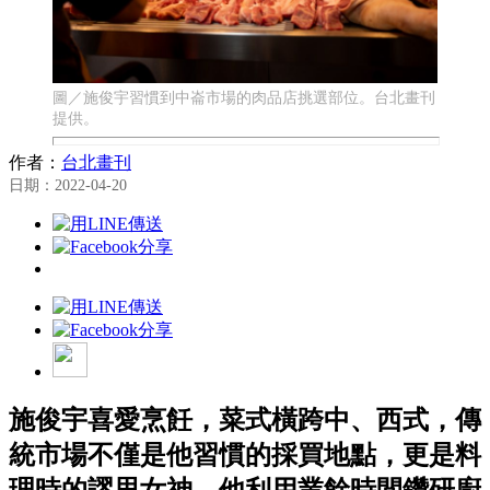
圖／施俊宇習慣到中崙市場的肉品店挑選部位。台北畫刊
提供。
作者：
台北畫刊
日期：2022-04-20
施俊宇喜愛烹飪，菜式橫跨中、西式，傳
統市場不僅是他習慣的採買地點，更是料