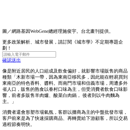
圖／網路基因WebGene總經理施俊宇。台北畫刊提供。
更多政策解析、城市發展，請訂閱《城市學》不定期專題企
劃！
確認送出
像是附近居民的人口組成及飲食偏好，就影響市場販售的商品
種類「木新市場一帶，因為東南亞移民多，因此能在輕易買到
東南亞的特色香料、醬料。而南門市場和信義市場，周遭多外
省人口，販售的熟食以眷村口味為主，但受消費者飲食口味影
響，前者多販售羊肉爐、酸菜白肉鍋， 後者則以牛肉麵為
主。」
消費者還會形塑市場氣氛，客群以攤商為主的中盤批發市場，
客戶前來是為了快速採購商品、再轉賣給下游顧客，所以交易
過程節奏明快。