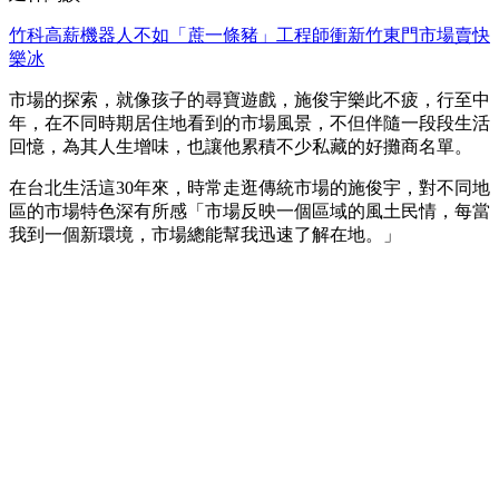
竹科高薪機器人不如「蔗一條豬」工程師衝新竹東門市場賣快
樂冰
市場的探索，就像孩子的尋寶遊戲，施俊宇樂此不疲，行至中
年，在不同時期居住地看到的市場風景，不但伴隨一段段生活
回憶，為其人生增味，也讓他累積不少私藏的好攤商名單。
在台北生活這30年來，時常走逛傳統市場的施俊宇，對不同地
區的市場特色深有所感「市場反映一個區域的風土民情，每當
我到一個新環境，市場總能幫我迅速了解在地。」