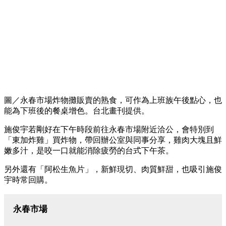
圖／永春市場炸物攤販賣的熟食，可作為上班族午後點心，也
能為下班後的餐桌增色。台北畫刊提供。
施俊宇若剛好在下午時段前往永春市場附近洽公，會特別到
「東加炸雞」買炸物，帶回辦公室與同事分享，雞肉大塊且鮮
嫩多汁，是咬一口就能消除疲勞的台式下午茶。
另外還有「阿松生魚片」，新鮮現切、肉質鮮甜，也吸引施俊
宇時常回購。
永春市場