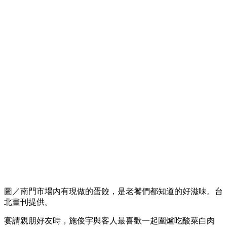
圖／南門市場內有現做的蛋餃，是老饕們都知道的好滋味。台
北畫刊提供。
宴請親朋好友時，施俊宇與客人最喜歡一起圍爐吃酸菜白肉