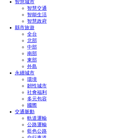
智慧城市
智慧交通
智能生活
智慧政府
縣市旅遊
全台
北部
中部
南部
東部
外島
永續城市
環境
韌性城市
社會福利
多元包容
國際
交通脈動
軌道運輸
公路運輸
藍色公路
自行車道