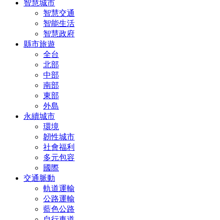
智慧城市
智慧交通
智能生活
智慧政府
縣市旅遊
全台
北部
中部
南部
東部
外島
永續城市
環境
韌性城市
社會福利
多元包容
國際
交通脈動
軌道運輸
公路運輸
藍色公路
自行車道