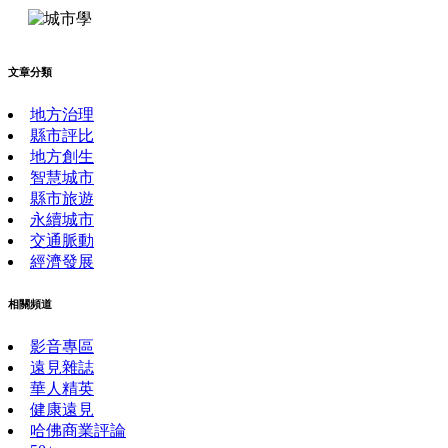
文章分類
地方治理
縣市評比
地方創生
智慧城市
縣市旅遊
永續城市
交通脈動
經濟發展
相關頻道
影音專區
遠見雜誌
華人精英
健康遠見
哈佛商業評論