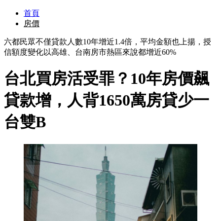
首頁
房價
六都民眾不僅貸款人數10年增近1.4倍，平均金額也上揚，授
信額度變化以高雄、台南房市熱區來說都增近60%
台北買房活受罪？10年房價飆
貸款增，人背1650萬房貸少一
台雙B