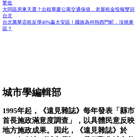
驚低
大同區房東天選？出租華廈公寓交通保值，老屋租金投報雙冠
台北
台北萬華店租反彈40%贏大安區！國旅為何熱西門町，沒燒東
區？
城市學編輯部
1995年起，《遠見雜誌》每年發表「縣市
首長施政滿意度調查」，以具體民意反映
地方施政成果。因此，《遠見雜誌》於