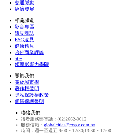
交通脈動
經濟發展
相關頻道
影音專區
遠見雜誌
ESG遠見
健康遠見
哈佛商業評論
50+
領導影響力學院
關於我們
關於城市學
著作權聲明
隱私保護權政策
個資保護聲明
聯絡我們
讀者服務部電話：(02)2662-0012
服務信箱：
globalcities@cwgv.com.tw
時間：週一至週五 9:00 ~ 12:30;13:30 ~ 17:00