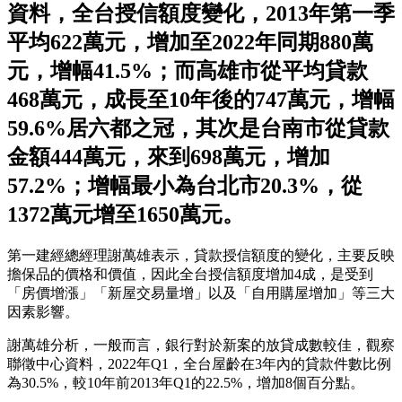
資料，全台授信額度變化，2013年第一季
平均622萬元，增加至2022年同期880萬
元，增幅41.5%；而高雄市從平均貸款
468萬元，成長至10年後的747萬元，增幅
59.6%居六都之冠，其次是台南市從貸款
金額444萬元，來到698萬元，增加
57.2%；增幅最小為台北市20.3%，從
1372萬元增至1650萬元。
第一建經總經理謝萬雄表示，貸款授信額度的變化，主要反映
擔保品的價格和價值，因此全台授信額度增加4成，是受到
「房價增漲」「新屋交易量增」以及「自用購屋增加」等三大
因素影響。
謝萬雄分析，一般而言，銀行對於新案的放貸成數較佳，觀察
聯徵中心資料，2022年Q1，全台屋齡在3年內的貸款件數比例
為30.5%，較10年前2013年Q1的22.5%，增加8個百分點。