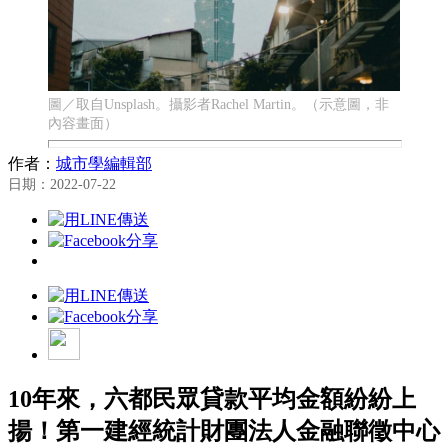
圖／取自Unsplash。攝影者Rachel Martin。（示意圖，非
內容畫面）
作者：
城市學編輯部
日期：2022-07-22
10年來，六都民眾貸款平均金額紛紛上
揚！第一建經統計財團法人金融聯徵中心