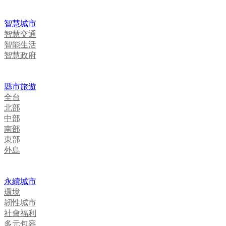
智慧城市
智慧交通
智能生活
智慧政府
縣市旅遊
全台
北部
中部
南部
東部
外島
永續城市
環境
韌性城市
社會福利
多元包容