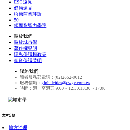
ESG遠見
健康遠見
哈佛商業評論
50+
領導影響力學院
關於我們
關於城市學
著作權聲明
隱私保護權政策
個資保護聲明
聯絡我們
讀者服務部電話：(02)2662-0012
服務信箱：
globalcities@cwgv.com.tw
時間：週一至週五 9:00 ~ 12:30;13:30 ~ 17:00
文章分類
地方治理