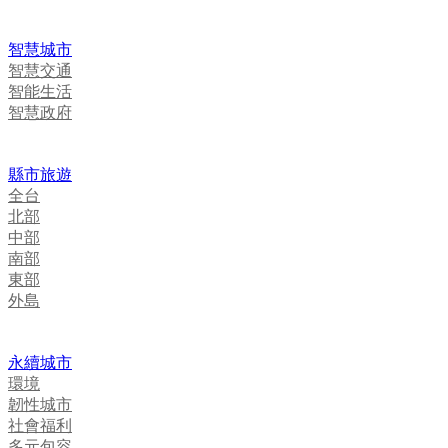
智慧城市
智慧交通
智能生活
智慧政府
縣市旅遊
全台
北部
中部
南部
東部
外島
永續城市
環境
韌性城市
社會福利
多元包容