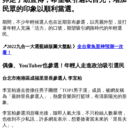
民眾的印象以順利當選。
期間，不少年輕候選人也在近期宣布參選，以亮麗外型，並打
著年輕人充滿「活力」的口號，期望吸引網路時代的年輕選
民。
📍2022九合一大選藍綠版圖大盤點 》
全台章魚里神預測一次
看！
偶像、YouTuber也參選！年輕人走進政治吸引選民
台北市南港區成福里里長參選人 李宜柏
李宜柏過去曾擔任男子團體「TOP1男子漢」成員，被網友稱
為「最帥里長參選人」，熱愛音樂與打籃球，有清新陽光的形
象。
李宜柏參選消息曝光後，隨即人氣大漲，不只粉絲人數暴增，
也收到不少私訊，許多網友表示，想要搶著當未來的「里長夫
人」。