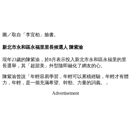
圖／取自「李宜柏」臉書。
新北市永和區永福里里長候選人 陳紫渝
現年23歲的陳紫渝，於8月表示投入新北市永和區永福里的里
長選舉，其「超甜美」外型隨即融化了網友的心。
陳紫渝曾說「年輕容易學習，年輕可以累積經驗，年輕才有體
力，年輕，是一個充滿希望、幹勁、力量的詞義。」
Advertisement