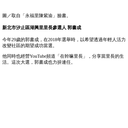
圖／取自「永福里陳紫渝」臉書。
新北市汐止區湖興里里長參選人 郭書成
今年29歲的郭書成，在2018年選舉時，以希望透過年輕人活力
改變社區的期望成功當選。
他同時也經營YouTube頻道「在幹嘛里長」，分享當里長的生
活。這次大選，郭書成也力拚連任。