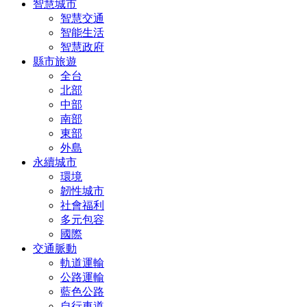
智慧城市
智慧交通
智能生活
智慧政府
縣市旅遊
全台
北部
中部
南部
東部
外島
永續城市
環境
韌性城市
社會福利
多元包容
國際
交通脈動
軌道運輸
公路運輸
藍色公路
自行車道