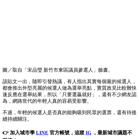
圖／取自「宋品瑩 新竹市東區議員參選人」臉書。
該貼文一出，隨即引發熱議，有人指出其實每個黨的候選人，
都會推出外型亮麗的候選人做為選舉亮點，實質政見比較難快
速反應在選舉結果，所以「只要選贏就好」，還有不少網友認
為，網路世代的年輕人真的容易受影響。
不過，年輕的候選人是否真的能夠吸到民眾的選票，還有待後
續持續關注。
👉 加入城市學
LINE
官方帳號，追蹤
IG
，最新城市議題不