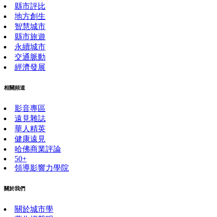
縣市評比
地方創生
智慧城市
縣市旅遊
永續城市
交通脈動
經濟發展
相關頻道
影音專區
遠見雜誌
華人精英
健康遠見
哈佛商業評論
50+
領導影響力學院
關於我們
關於城市學