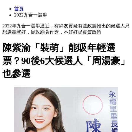
首頁
2022九合一選舉
2022年九合一選舉逼近，有網友質疑有些政黨推出的候選人只
想選贏就好，從政顧著作秀，不好好提實質政策
陳紫渝「裝萌」能吸年輕選
票？90後6大候選人「周湯豪」
也參選