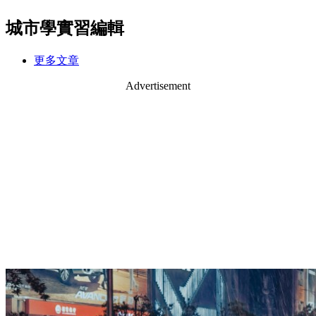
城市學實習編輯
更多文章
Advertisement