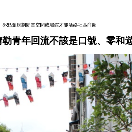
，盤點並規劃閒置空間或場館才能活絡社區商圈
情勒青年回流不該是口號、零和