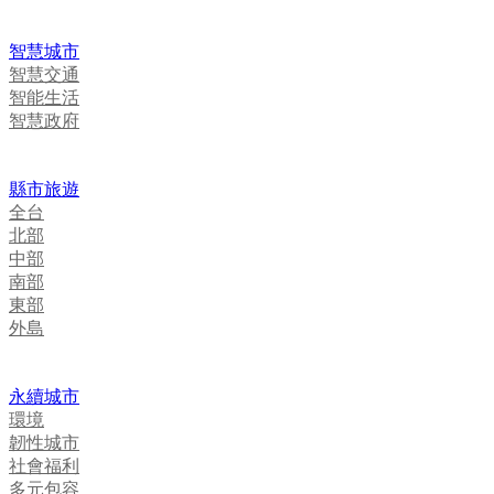
智慧城市
智慧交通
智能生活
智慧政府
縣市旅遊
全台
北部
中部
南部
東部
外島
永續城市
環境
韌性城市
社會福利
多元包容