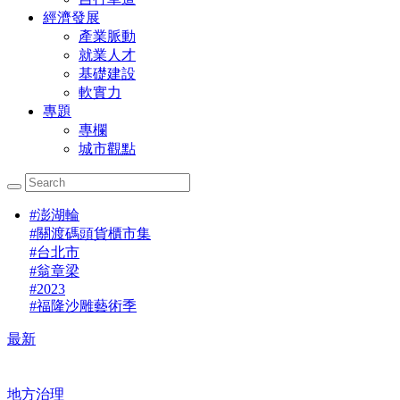
經濟發展
產業脈動
就業人才
基礎建設
軟實力
專題
專欄
城市觀點
#
澎湖輪
#
關渡碼頭貨櫃市集
#
台北市
#
翁章梁
#
2023
#
福隆沙雕藝術季
最新
地方治理