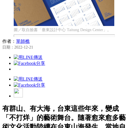
圖／取自臉書「臺東設計中心 Taitung Design Center」。
作者：
單師樵
日期：2022-12-21
有群山、有大海，台東這些年來，變成
「不打烊」的藝術舞台。隨著愈來愈多藝
術文化活動陸續在台東山海發生，當地自