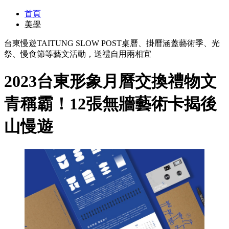
首頁
美學
台東慢遊TAITUNG SLOW POST桌曆、掛曆涵蓋藝術季、光
祭、慢食節等藝文活動，送禮自用兩相宜
2023台東形象月曆交換禮物文
青稱霸！12張無牆藝術卡揭後
山慢遊