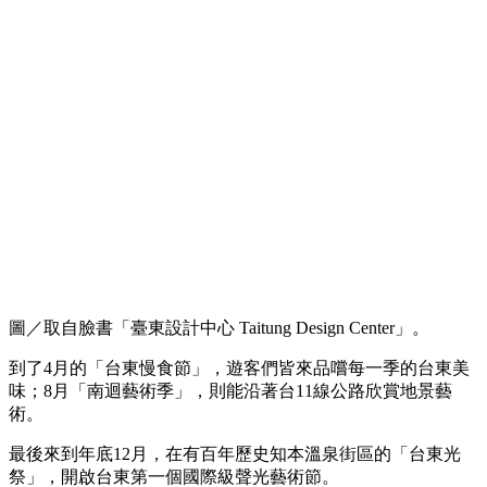
圖／取自臉書「臺東設計中心 Taitung Design Center」。
到了4月的「台東慢食節」，遊客們皆來品嚐每一季的台東美
味；8月「南迴藝術季」，則能沿著台11線公路欣賞地景藝
術。
最後來到年底12月，在有百年歷史知本溫泉街區的「台東光
祭」，開啟台東第一個國際級聲光藝術節。