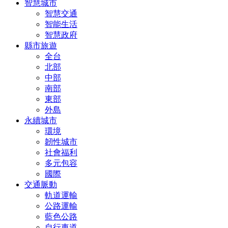
智慧城市
智慧交通
智能生活
智慧政府
縣市旅遊
全台
北部
中部
南部
東部
外島
永續城市
環境
韌性城市
社會福利
多元包容
國際
交通脈動
軌道運輸
公路運輸
藍色公路
自行車道