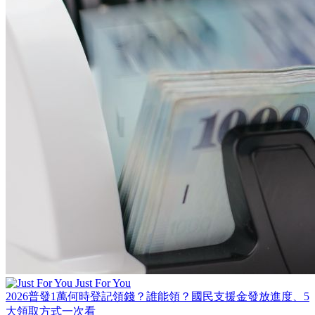
Just For You
2026普發1萬何時登記領錢？誰能領？國民支援金發放進度、5
大領取方式一次看