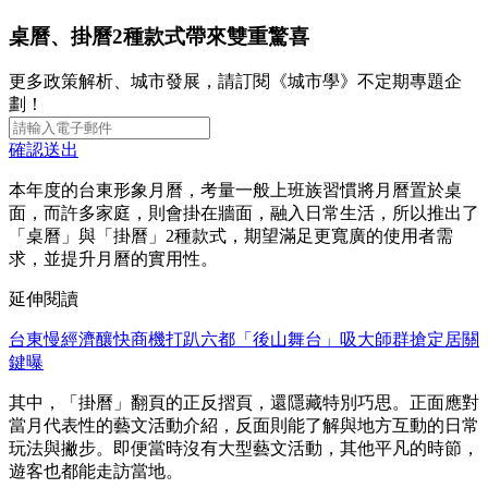
桌曆、掛曆2種款式帶來雙重驚喜
更多政策解析、城市發展，請訂閱《城市學》不定期專題企
劃！
確認送出
本年度的台東形象月曆，考量一般上班族習慣將月曆置於桌
面，而許多家庭，則會掛在牆面，融入日常生活，所以推出了
「桌曆」與「掛曆」2種款式，期望滿足更寬廣的使用者需
求，並提升月曆的實用性。
延伸閱讀
台東慢經濟釀快商機打趴六都「後山舞台」吸大師群搶定居關
鍵曝
其中，「掛曆」翻頁的正反摺頁，還隱藏特別巧思。正面應對
當月代表性的藝文活動介紹，反面則能了解與地方互動的日常
玩法與撇步。即便當時沒有大型藝文活動，其他平凡的時節，
遊客也都能走訪當地。