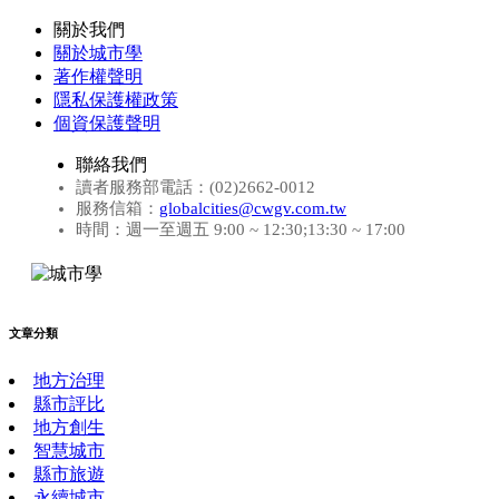
關於我們
關於城市學
著作權聲明
隱私保護權政策
個資保護聲明
聯絡我們
讀者服務部電話：(02)2662-0012
服務信箱：
globalcities@cwgv.com.tw
時間：週一至週五 9:00 ~ 12:30;13:30 ~ 17:00
文章分類
地方治理
縣市評比
地方創生
智慧城市
縣市旅遊
永續城市