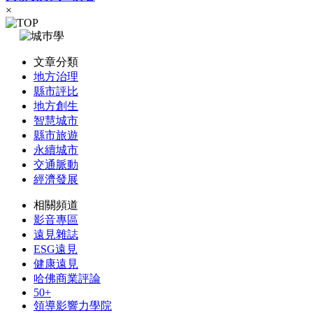
×
文章分類
地方治理
縣市評比
地方創生
智慧城市
縣市旅遊
永續城市
交通脈動
經濟發展
相關頻道
影音專區
遠見雜誌
ESG遠見
健康遠見
哈佛商業評論
50+
領導影響力學院