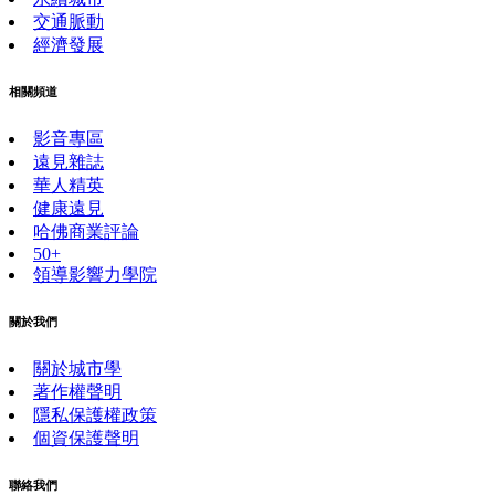
交通脈動
經濟發展
相關頻道
影音專區
遠見雜誌
華人精英
健康遠見
哈佛商業評論
50+
領導影響力學院
關於我們
關於城市學
著作權聲明
隱私保護權政策
個資保護聲明
聯絡我們