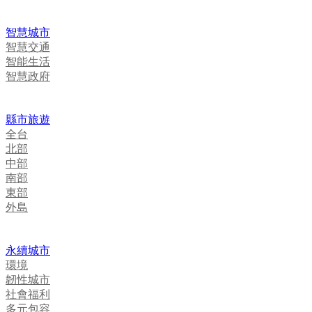
智慧城市
智慧交通
智能生活
智慧政府
縣市旅遊
全台
北部
中部
南部
東部
外島
永續城市
環境
韌性城市
社會福利
多元包容