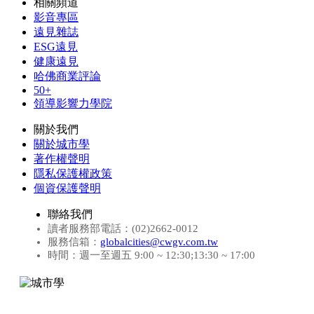
相關頻道
影音專區
遠見雜誌
ESG遠見
健康遠見
哈佛商業評論
50+
領導影響力學院
關於我們
關於城市學
著作權聲明
隱私保護權政策
個資保護聲明
聯絡我們
讀者服務部電話：(02)2662-0012
服務信箱：
globalcities@cwgv.com.tw
時間：週一至週五 9:00 ~ 12:30;13:30 ~ 17:00