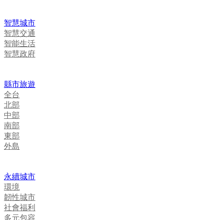
智慧城市
智慧交通
智能生活
智慧政府
縣市旅遊
全台
北部
中部
南部
東部
外島
永續城市
環境
韌性城市
社會福利
多元包容