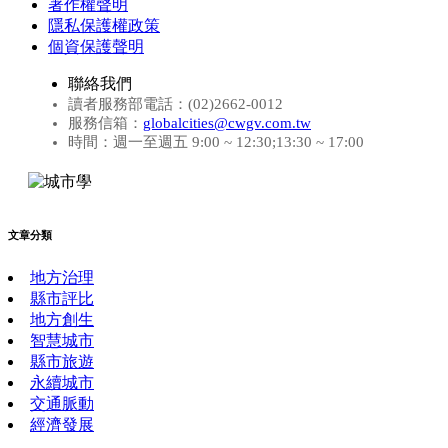
著作權聲明
隱私保護權政策
個資保護聲明
聯絡我們
讀者服務部電話：(02)2662-0012
服務信箱：
globalcities@cwgv.com.tw
時間：週一至週五 9:00 ~ 12:30;13:30 ~ 17:00
文章分類
地方治理
縣市評比
地方創生
智慧城市
縣市旅遊
永續城市
交通脈動
經濟發展