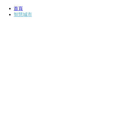
首頁
智慧城市