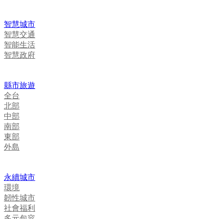
智慧城市
智慧交通
智能生活
智慧政府
縣市旅遊
全台
北部
中部
南部
東部
外島
永續城市
環境
韌性城市
社會福利
多元包容