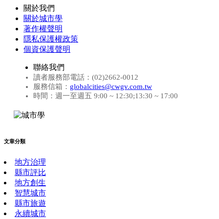
關於我們
關於城市學
著作權聲明
隱私保護權政策
個資保護聲明
聯絡我們
讀者服務部電話：(02)2662-0012
服務信箱：
globalcities@cwgv.com.tw
時間：週一至週五 9:00 ~ 12:30;13:30 ~ 17:00
文章分類
地方治理
縣市評比
地方創生
智慧城市
縣市旅遊
永續城市