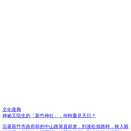
文化復興
神祕又陌生的「新竹神社」，何時重見天日？
沿著新竹市政府前的中山路筆直前進，到達松嶺路時，映入眼