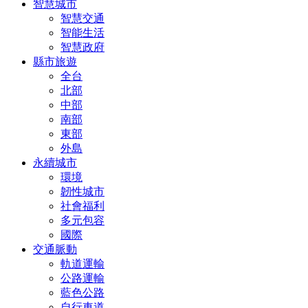
智慧城市
智慧交通
智能生活
智慧政府
縣市旅遊
全台
北部
中部
南部
東部
外島
永續城市
環境
韌性城市
社會福利
多元包容
國際
交通脈動
軌道運輸
公路運輸
藍色公路
自行車道