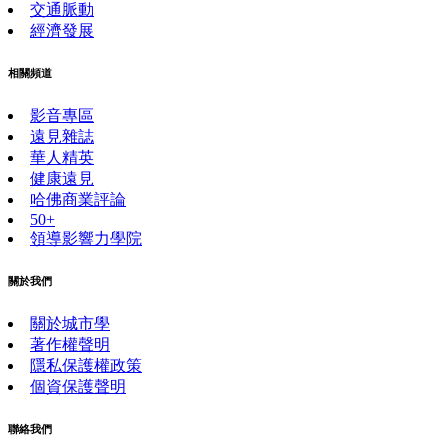
交通脈動
經濟發展
相關頻道
影音專區
遠見雜誌
華人精英
健康遠見
哈佛商業評論
50+
領導影響力學院
關於我們
關於城市學
著作權聲明
隱私保護權政策
個資保護聲明
聯絡我們