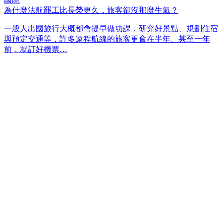
為什麼法航罷工比長榮更久，旅客卻沒那麼生氣？
一般人出國旅行大概都會提早做功課，研究好景點、規劃住宿
與預定交通等，許多遠程航線的旅客更會在半年、甚至一年
前，就訂好機票…