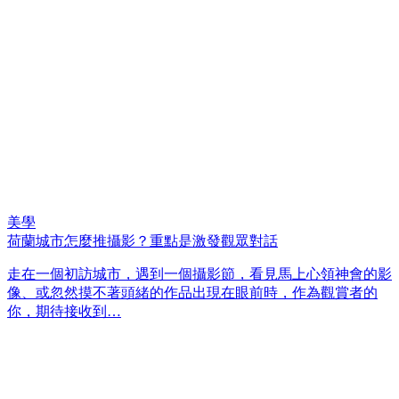
美學
荷蘭城市怎麼推攝影？重點是激發觀眾對話
走在一個初訪城市，遇到一個攝影節，看見馬上心領神會的影
像、或忽然摸不著頭緒的作品出現在眼前時，作為觀賞者的
你，期待接收到…