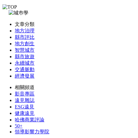
文章分類
地方治理
縣市評比
地方創生
智慧城市
縣市旅遊
永續城市
交通脈動
經濟發展
相關頻道
影音專區
遠見雜誌
ESG遠見
健康遠見
哈佛商業評論
50+
領導影響力學院