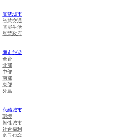
智慧城市
智慧交通
智能生活
智慧政府
縣市旅遊
全台
北部
中部
南部
東部
外島
永續城市
環境
韌性城市
社會福利
多元包容