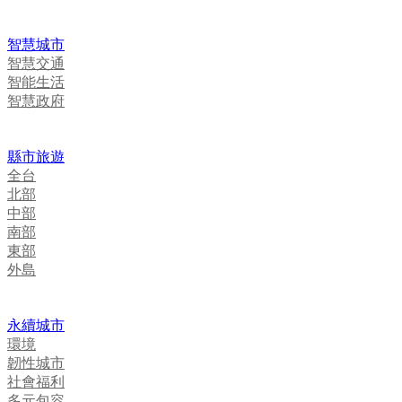
智慧城市
智慧交通
智能生活
智慧政府
縣市旅遊
全台
北部
中部
南部
東部
外島
永續城市
環境
韌性城市
社會福利
多元包容