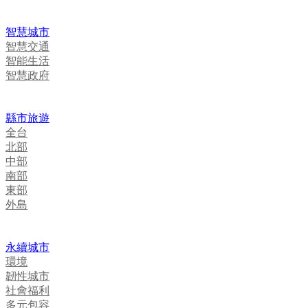
智慧城市
智慧交通
智能生活
智慧政府
縣市旅遊
全台
北部
中部
南部
東部
外島
永續城市
環境
韌性城市
社會福利
多元包容