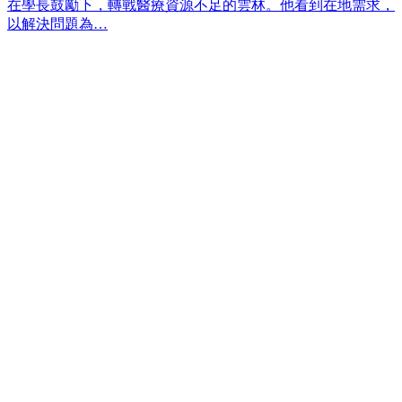
在學長鼓勵下，轉戰醫療資源不足的雲林。他看到在地需求，
以解決問題為…