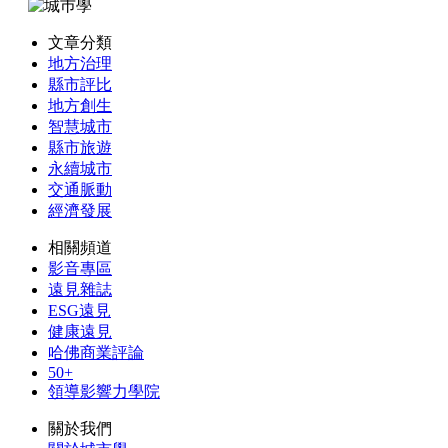
文章分類
地方治理
縣市評比
地方創生
智慧城市
縣市旅遊
永續城市
交通脈動
經濟發展
相關頻道
影音專區
遠見雜誌
ESG遠見
健康遠見
哈佛商業評論
50+
領導影響力學院
關於我們