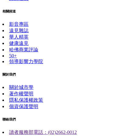
相關頻道
影音專區
遠見雜誌
華人精英
健康遠見
哈佛商業評論
50+
領導影響力學院
關於我們
關於城市學
著作權聲明
隱私保護權政策
個資保護聲明
聯絡我們
讀者服務部電話：(02)2662-0012