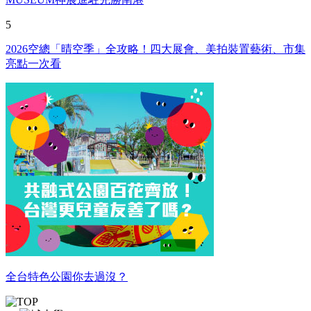
5
2026空總「晴空季」全攻略！四大展會、美拍裝置藝術、市集
亮點一次看
全台特色公園你去過沒？