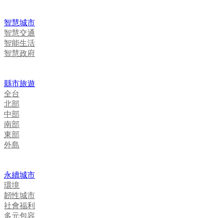
智慧城市
智慧交通
智能生活
智慧政府
縣市旅遊
全台
北部
中部
南部
東部
外島
永續城市
環境
韌性城市
社會福利
多元包容