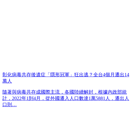
彰化病毒共存後遺症「隱形冠軍」狂出逃？全台4個月遷出14
萬人
隨著與病毒共存成國際主流，各國陸續解封，根據內政部統
計，2022年1到4月，從外國遷入人口數達1萬5881人，遷出人
口則…