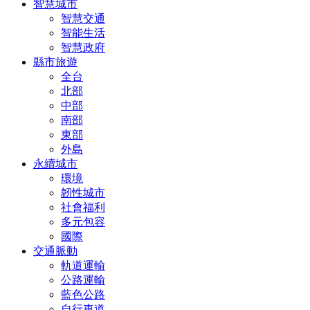
智慧城市
智慧交通
智能生活
智慧政府
縣市旅遊
全台
北部
中部
南部
東部
外島
永續城市
環境
韌性城市
社會福利
多元包容
國際
交通脈動
軌道運輸
公路運輸
藍色公路
自行車道