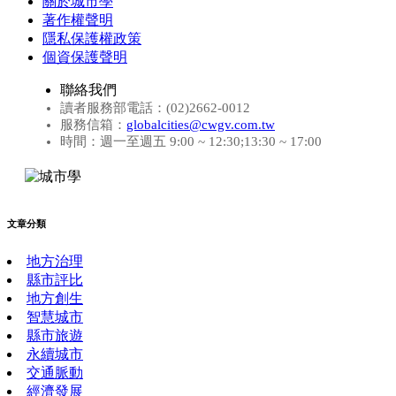
關於城市學
著作權聲明
隱私保護權政策
個資保護聲明
聯絡我們
讀者服務部電話：(02)2662-0012
服務信箱：
globalcities@cwgv.com.tw
時間：週一至週五 9:00 ~ 12:30;13:30 ~ 17:00
文章分類
地方治理
縣市評比
地方創生
智慧城市
縣市旅遊
永續城市
交通脈動
經濟發展