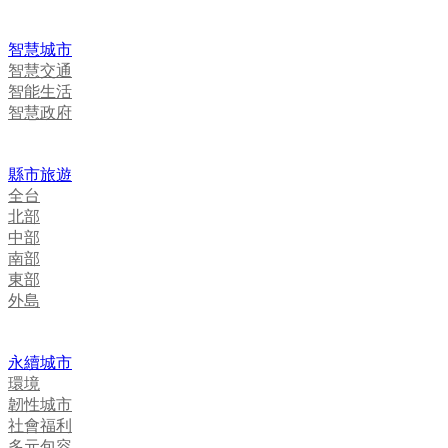
智慧城市
智慧交通
智能生活
智慧政府
縣市旅遊
全台
北部
中部
南部
東部
外島
永續城市
環境
韌性城市
社會福利
多元包容