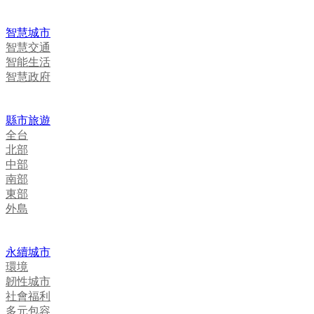
智慧城市
智慧交通
智能生活
智慧政府
縣市旅遊
全台
北部
中部
南部
東部
外島
永續城市
環境
韌性城市
社會福利
多元包容