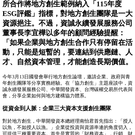
所合作將地方創生範例納入「115年度
ESG評鑑」指標，對地方創生團隊是一大
資源挹注。不過，資誠永續發展服務公司
董事長李宜樺以多年的顧問經驗提醒：
「如果企業與地方創生合作只有停留在活
動，只能是短暫的，要連結到供應鏈、人
才、自然資本管理，才能創造長期價值。
今年3月13日國發會舉行地方創生論壇，邀請企業、政府與青
年創生團隊等分享實務經驗。在「協力創生」主題座談中，資
誠永續發展服務公司、中華開發資本、台灣碳權交易所代表與
會，分享企業如何與地方建構協力體系。
從資金到人脈：企業三大資本支援創生團隊
對於地方創生，中華開發資本總經理南怡君首先指出：「授人
以魚，不如授人以漁。」企業從投資與資源串連的角度切入，
可提供三種重要資本。首先是實質的「財務資本」，行銷、財