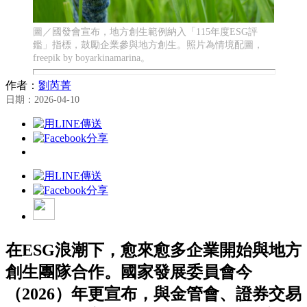
圖／國發會宣布，地方創生範例納入「115年度ESG評
鑑」指標，鼓勵企業參與地方創生。照片為情境配圖，
freepik by boyarkinamarina。
作者：
劉芮菁
日期：2026-04-10
在ESG浪潮下，愈來愈多企業開始與地方
創生團隊合作。國家發展委員會今
（2026）年更宣布，與金管會、證券交易