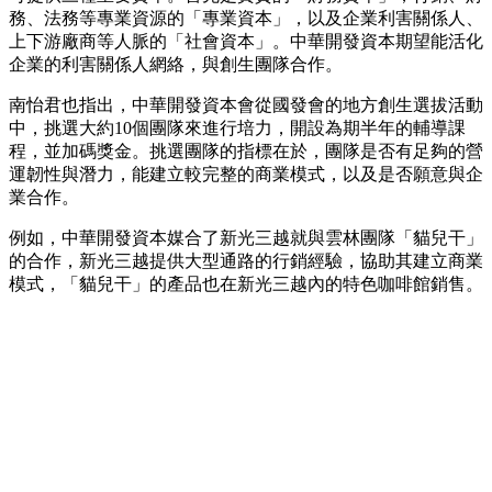
務、法務等專業資源的「專業資本」，以及企業利害關係人、
上下游廠商等人脈的「社會資本」。中華開發資本期望能活化
企業的利害關係人網絡，與創生團隊合作。
南怡君也指出，中華開發資本會從國發會的地方創生選拔活動
中，挑選大約10個團隊來進行培力，開設為期半年的輔導課
程，並加碼獎金。挑選團隊的指標在於，團隊是否有足夠的營
運韌性與潛力，能建立較完整的商業模式，以及是否願意與企
業合作。
例如，中華開發資本媒合了新光三越就與雲林團隊「貓兒干」
的合作，新光三越提供大型通路的行銷經驗，協助其建立商業
模式，「貓兒干」的產品也在新光三越內的特色咖啡館銷售。