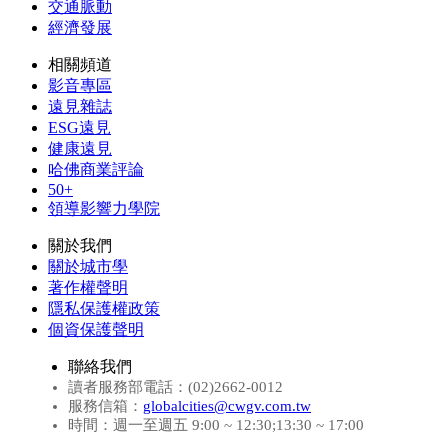
交通脈動
經濟發展
相關頻道
影音專區
遠見雜誌
ESG遠見
健康遠見
哈佛商業評論
50+
領導影響力學院
關於我們
關於城市學
著作權聲明
隱私保護權政策
個資保護聲明
聯絡我們
讀者服務部電話：(02)2662-0012
服務信箱：
globalcities@cwgv.com.tw
時間：週一至週五 9:00 ~ 12:30;13:30 ~ 17:00