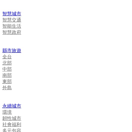
智慧城市
智慧交通
智能生活
智慧政府
縣市旅遊
全台
北部
中部
南部
東部
外島
永續城市
環境
韌性城市
社會福利
多元包容