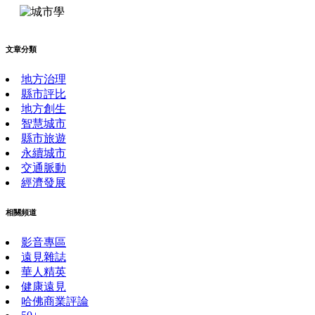
文章分類
地方治理
縣市評比
地方創生
智慧城市
縣市旅遊
永續城市
交通脈動
經濟發展
相關頻道
影音專區
遠見雜誌
華人精英
健康遠見
哈佛商業評論