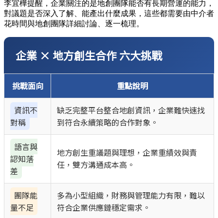
李宜樺提醒，企業關注的是地創團隊能否有長期營運的能力，
對議題是否深入了解、能產出什麼成果，這些都需要由中介者
花時間與地創團隊詳細討論、逐一梳理。
企業 × 地方創生合作 六大挑戰
挑戰面向
重點說明
資訊不
缺乏完整平台整合地創資訊，企業難快速找
對稱
到符合永續策略的合作對象。
語言與
地方創生重議題與理想，企業重績效與責
認知落
任，雙方溝通成本高。
差
團隊能
多為小型組織，財務與管理能力有限，難以
量不足
符合企業供應鏈穩定需求。