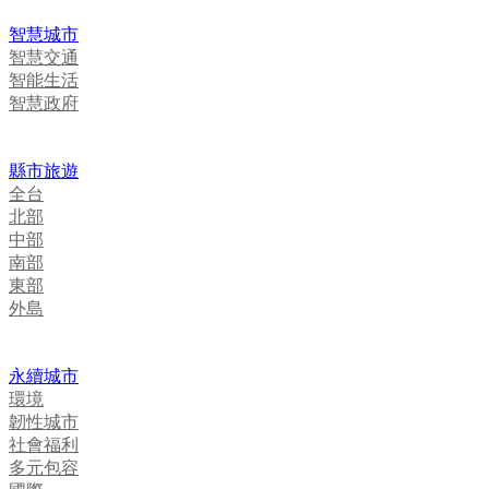
智慧城市
智慧交通
智能生活
智慧政府
縣市旅遊
全台
北部
中部
南部
東部
外島
永續城市
環境
韌性城市
社會福利
多元包容