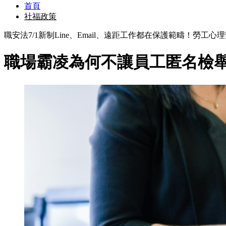
首頁
社福政策
職安法7/1新制Line、Email、遠距工作都在保護範疇！勞
職場霸凌為何不讓員工匿名檢