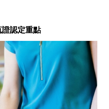
蒐證認定重點