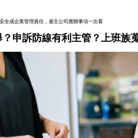
工心理安全成企業管理責任，雇主公司應辦事項一次看
舉？申訴防線有利主管？上班族