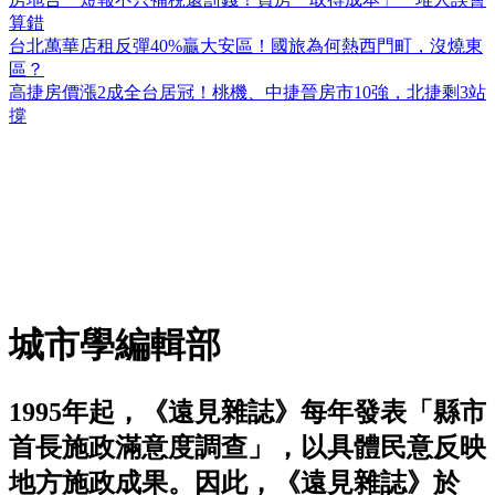
算錯
台北萬華店租反彈40%贏大安區！國旅為何熱西門町，沒燒東
區？
高捷房價漲2成全台居冠！桃機、中捷晉房市10強，北捷剩3站
撐
城市學編輯部
1995年起，《遠見雜誌》每年發表「縣市
首長施政滿意度調查」，以具體民意反映
地方施政成果。因此，《遠見雜誌》於