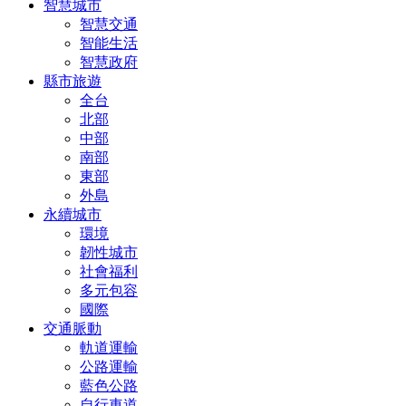
智慧城市
智慧交通
智能生活
智慧政府
縣市旅遊
全台
北部
中部
南部
東部
外島
永續城市
環境
韌性城市
社會福利
多元包容
國際
交通脈動
軌道運輸
公路運輸
藍色公路
自行車道