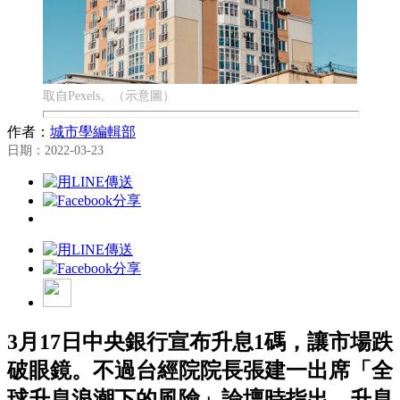
取自Pexels。（示意圖）
作者：
城市學編輯部
日期：2022-03-23
3月17日中央銀行宣布升息1碼，讓市場跌
破眼鏡。不過台經院院長張建一出席「全
球升息浪潮下的風險」論壇時指出，升息