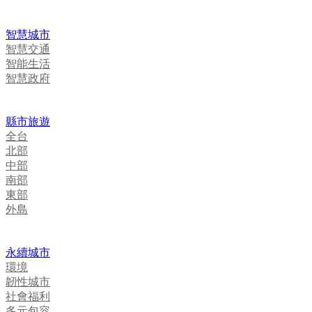
智慧城市
智慧交通
智能生活
智慧政府
縣市旅遊
全台
北部
中部
南部
東部
外島
永續城市
環境
韌性城市
社會福利
多元包容