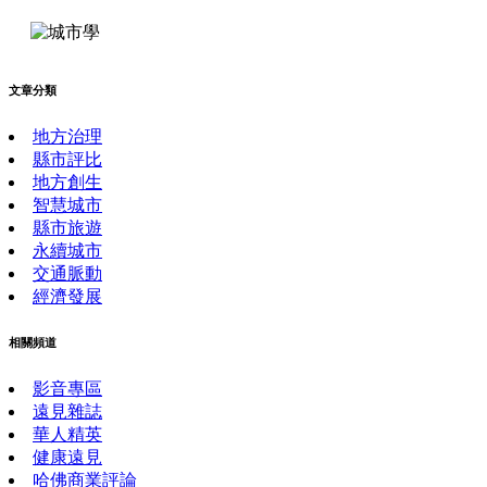
文章分類
地方治理
縣市評比
地方創生
智慧城市
縣市旅遊
永續城市
交通脈動
經濟發展
相關頻道
影音專區
遠見雜誌
華人精英
健康遠見
哈佛商業評論