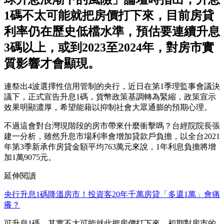
1碼不太可能就把房價打下來，目前房貸
利率仍在歷史低檔水準，預估要連續升息
3碼以上，或到2023至2024年，對房市實
質影響才會顯現。
連祭出4波選擇性信用管制的央行，近日在第1季理監事會議決
議下，正式宣告升息1碼，貨幣政策基調轉為緊縮，政策宣示
效果明顯濃厚，希望能藉以抑制社會大眾通膨的預期心理。
不過這會對台灣現階段的房市帶來什麼衝擊嗎？台經院院長張
建一分析，雖然升息市場利率會增加貸款戶負擔，以全台2021
年第3季新承作房貸金額平均763萬元來說，1年利息負擔將增
加1萬9075元。
延伸閱讀
央行升息1碼降溫房市！投資客20年千萬房貸「多還1萬」會痛
癢？
可升息1碼，其實不太可能就此把房價打下來，初期對房市的