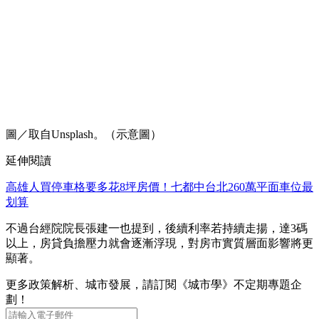
圖／取自Unsplash。（示意圖）
延伸閱讀
高雄人買停車格要多花8坪房價！七都中台北260萬平面車位最
划算
不過台經院院長張建一也提到，後續利率若持續走揚，達3碼
以上，房貸負擔壓力就會逐漸浮現，對房市實質層面影響將更
顯著。
更多政策解析、城市發展，請訂閱《城市學》不定期專題企
劃！