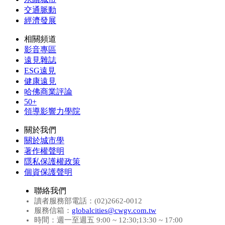
交通脈動
經濟發展
相關頻道
影音專區
遠見雜誌
ESG遠見
健康遠見
哈佛商業評論
50+
領導影響力學院
關於我們
關於城市學
著作權聲明
隱私保護權政策
個資保護聲明
聯絡我們
讀者服務部電話：(02)2662-0012
服務信箱：
globalcities@cwgv.com.tw
時間：週一至週五 9:00 ~ 12:30;13:30 ~ 17:00