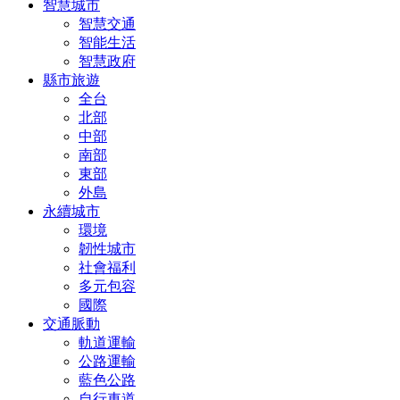
智慧城市
智慧交通
智能生活
智慧政府
縣市旅遊
全台
北部
中部
南部
東部
外島
永續城市
環境
韌性城市
社會福利
多元包容
國際
交通脈動
軌道運輸
公路運輸
藍色公路
自行車道