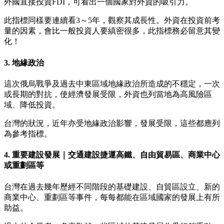
外國直接投資FDI，可看出一個國家對外資的吸引力。
此指標同樣要連續看3～5年，觀察其成長性。外資在投資前考
量的因素，會比一般投資人要縝密很多，此指標務必留意其變
化！
3. 地緣政治
這次俄烏戰爭及過去中東區域地緣政治所造成的不穩定，一次
或長期的對抗，使經濟發展受限，外資也列當地為高風險區
域、降低投資。
台灣的狀況，近年亦受地緣政治影響，發展受限，這些都應列
為參考指標。
4. 重要建設發展｜交通建設捷運高鐵、自由貿易區、商業中心
或重劃區等
台灣在過去幾年歷經不同階段的基礎建設、自貿區設立、新的
商業中心、重劃區等事件，每每都能在區域國家的發展上有所
助益。