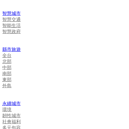
智慧城市
智慧交通
智能生活
智慧政府
縣市旅遊
全台
北部
中部
南部
東部
外島
永續城市
環境
韌性城市
社會福利
多元包容