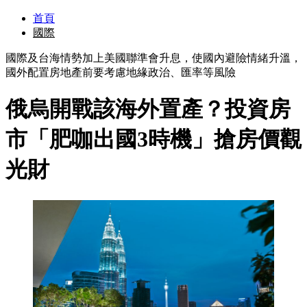
首頁
國際
國際及台海情勢加上美國聯準會升息，使國內避險情緒升溫，
國外配置房地產前要考慮地緣政治、匯率等風險
俄烏開戰該海外置產？投資房
市「肥咖出國3時機」搶房價觀
光財