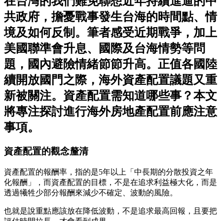
在台灣的我們難免聯想近年持續進逼的中
共政府，擔憂戰事發生台海的時間點、情
境及如何反制。筆者感受近期戰爭，加上
美國聯準會升息、國際及台海情勢等問
題，國內避險情緒節節升高。正值各國陸
續開放國門之際，海外資產配置議題又重
新被關注。資產配置需知道哪些事？本文
將專注探討進行海外房地產配置前應注意
事項。
資產配置的觀念釐清
資產配置的報酬率，指的是5年以上「中長期的分散投資之年
化報酬」，而資產配置的目標，不是在追求利益極大化，而是
透過犧牲少部分報酬來減少不確定、波動的風險。
也就是說重點應該放在降低波動，不是追求最高回報，且要把