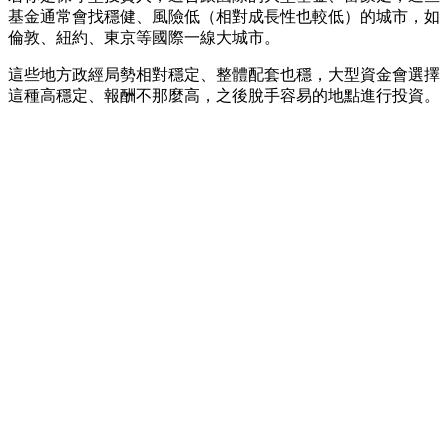
基金通常會找穩健、風險低（相對成長性也較低）的城市，如
倫敦、紐約、東京等國際一線大城市。
這些地方政經局勢相對穩定、整體配套也穩，大型資金會選擇
這種高穩定、報酬不那麼高，之後脫手容易的地點進行投資。