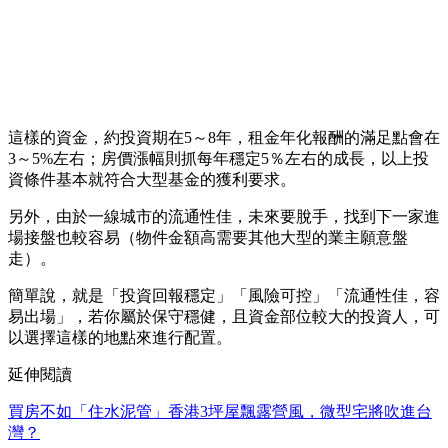
這樣的資金，約投資期在5～8年，租金年化報酬的滿足點會在
3～5%左右；房價漲幅則抓每年穩定5％左右的成長，以上投
資條件基本就符合大型基金的獲利要求。
另外，由於一線城市的流通性佳，未來要脫手，找到下一家進
場接盤也較容易（物件金額高需要其他大型的業主願意盤
走）。
簡單說，就是「投資回報穩定」「風險可控」「流通性佳，容
易出場」，若你屬於保守穩健，且資金部位較大的投資人，可
以選擇這樣的地點來進行配置。
延伸閱讀
買房不如「住水泥管」香港3坪屋飄露營風，微型宅將吹進台
灣？