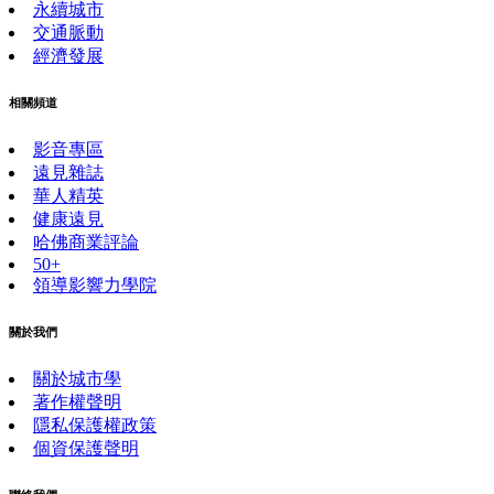
永續城市
交通脈動
經濟發展
相關頻道
影音專區
遠見雜誌
華人精英
健康遠見
哈佛商業評論
50+
領導影響力學院
關於我們
關於城市學
著作權聲明
隱私保護權政策
個資保護聲明