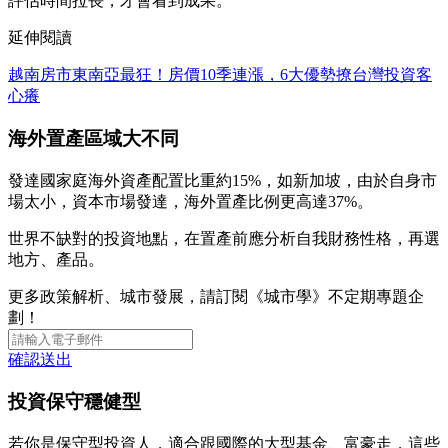
評估時間拉長，才會看到成果。
延伸閱讀
越南房市東南亞最狂！房價10季連漲，6大優勢撩台灣投資客
心癢
海外置產區域大不同
發達國家庭海外資產配置比重約15%，如新加坡，由於自身市
場太小，資本市場發達，海外置產比例更高達37%。
世界不缺對的投資地點，在置產前應分析自我財務性格，再選
地方、產品。
更多政策解析、城市發展，請訂閱《城市學》不定期專題企
劃！
確認送出
投資保守穩健型
若你是保守型投資人，適合跟國際的大型基金、富豪走，這些