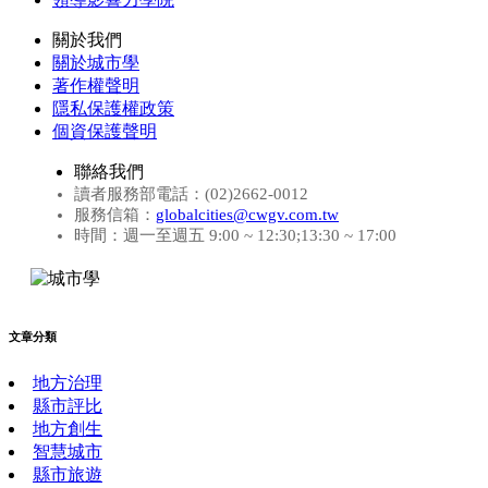
關於我們
關於城市學
著作權聲明
隱私保護權政策
個資保護聲明
聯絡我們
讀者服務部電話：(02)2662-0012
服務信箱：
globalcities@cwgv.com.tw
時間：週一至週五 9:00 ~ 12:30;13:30 ~ 17:00
文章分類
地方治理
縣市評比
地方創生
智慧城市
縣市旅遊