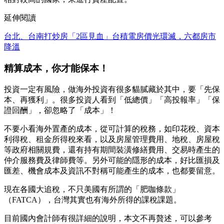
延伸閱讀
台北、台南打炒房「2區見血」台積電房價光環滅，六都房市
降溫
精算成本，你才能保本！
投資一定有風險，做海外投資有很多貓膩藏於其中，要「先保
本、再獲利」。很多投資人看到「低總價」「高投報率」「保
證回酬」，卻忽略了「成本」！
不要小看海外置產的成本，從可計算的稅務，如印花稅、資本
利得稅、租金所得稅來看，以及房屋管理費用、地稅、房屋稅
等政府相關規費，還有持有期間裝潢修繕費用、交易時產生的
仲介服務費及律師費等。另外可能的隱形的成本，好比匯損及
匯差、機會成本及資訊不對稱可能產生的成本，也都要留意。
現在各國大追稅，不只美國有所謂的「肥咖條款」
（FATCA），台灣其實也有海外所得的課稅課題。
目前國內會計師有很詳細的說明，本文不再贅述，可以參考