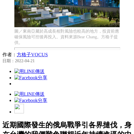
圖／東南亞屬於高成長相對風險也較高的地方，投資前應
確保風險可控後再投入。資料來源Bear Chang。方格子提
供。
作者：
方格子VOCUS
日期：2022-04-21
近期國際發生的俄烏戰爭引各界撻伐，身