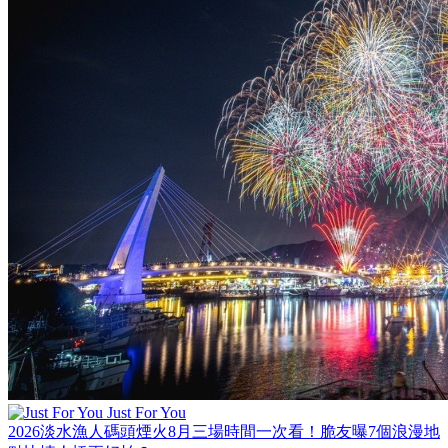
Just For You
2026淡水漁人碼頭煙火8月三場時間一次看！脆友曝7個浪漫地