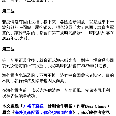
第二波
若疫情沒有因此失控，接下來，各國逐步開放，就是迎來下一
波熱錢的時間點，壓抑很久、很久沒買「大」東⻄，該資產配
置的、該躲戰爭的，都會在第二波時間點發生，時間點約落在
2022年Q3之後。
第三波
等一切更正常化後，就會正式迎來觀光客。到時市場會逐步回
復到疫情前的正常狀態，我認為時間點會在2023年Q1之後。
海外置產水深及胸，不可不慎！過程中會因需求者狀況、目的
不同，執行作法及結果也因人而異。
在海外置產前，務必先評估清楚，切勿跟風。先保本再求利！
祝福各位讀者成功。
本文透過「
方格子直送
」計劃合作轉載，作者Bear Chang
，
原文《
海外資產配置，你必須知道的事
》
，僅反映作者意見，