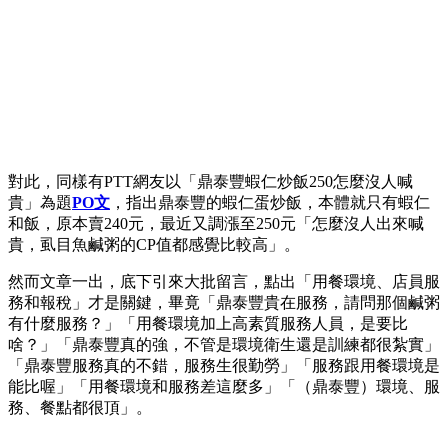
對此，同樣有PTT網友以「鼎泰豐蝦仁炒飯250怎麼沒人喊
貴」為題
PO文
，指出鼎泰豐的蝦仁蛋炒飯，本體就只有蝦仁
和飯，原本賣240元，最近又調漲至250元「怎麼沒人出來喊
貴，虱目魚鹹粥的CP值都感覺比較高」。
然而文章一出，底下引來大批留言，點出「用餐環境、店員服
務和報稅」才是關鍵，畢竟「鼎泰豐貴在服務，請問那個鹹粥
有什麼服務？」「用餐環境加上高素質服務人員，是要比
啥？」「鼎泰豐真的強，不管是環境衛生還是訓練都很紮實」
「鼎泰豐服務真的不錯，服務生很勤勞」「服務跟用餐環境是
能比喔」「用餐環境和服務差這麼多」「（鼎泰豐）環境、服
務、餐點都很頂」。