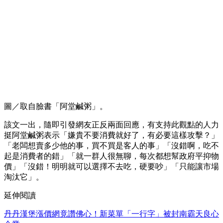
圖／取自臉書「阿堂鹹粥」。
該文一出，隨即引發網友正反兩面回應，有支持此觀點的人力
挺阿堂鹹粥表示「嫌貴不要消費就好了，有必要這樣攻擊？」
「老闆想賣多少他的事，買不買是客人的事」「沒錯啊，吃不
起是消費者的錯」「就一群人很無聊，每次都想幫政府平抑物
價」「沒錯！明明就可以選擇不去吃，硬要吵」「只能讓市場
淘汰它」。
延伸閱讀
丹丹漢堡漲價網竟讚佛心！新菜單「一行字」被封南霸天良心