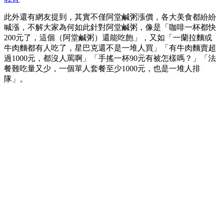
此外還有網友提到，其實不僅阿堂鹹粥漲價，各大美食都紛紛
喊漲，不解大家為何如此針對阿堂鹹粥，像是「咖啡一杯都快
200元了，這個（阿堂鹹粥）還能吃飽」，又如「一蘭拉麵或
牛肉麵都有人吃了，星巴克還不是一堆人買」「有牛肉麵賣超
過1000元，都沒人罵啊」「手搖一杯90元有被怎樣嗎？」「法
餐難吃量又少，一個單人套餐至少1000元，也是一堆人排
隊」。