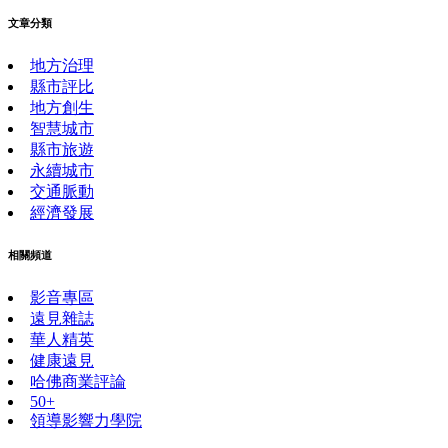
文章分類
地方治理
縣市評比
地方創生
智慧城市
縣市旅遊
永續城市
交通脈動
經濟發展
相關頻道
影音專區
遠見雜誌
華人精英
健康遠見
哈佛商業評論
50+
領導影響力學院