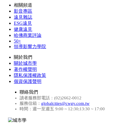
相關頻道
影音專區
遠見雜誌
ESG遠見
健康遠見
哈佛商業評論
50+
領導影響力學院
關於我們
關於城市學
著作權聲明
隱私保護權政策
個資保護聲明
聯絡我們
讀者服務部電話：(02)2662-0012
服務信箱：
globalcities@cwgv.com.tw
時間：週一至週五 9:00 ~ 12:30;13:30 ~ 17:00