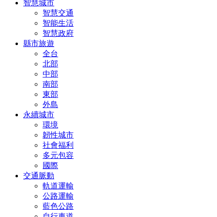
智慧城市
智慧交通
智能生活
智慧政府
縣市旅遊
全台
北部
中部
南部
東部
外島
永續城市
環境
韌性城市
社會福利
多元包容
國際
交通脈動
軌道運輸
公路運輸
藍色公路
自行車道