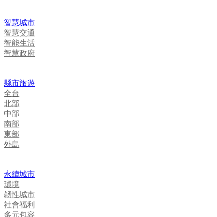
智慧城市
智慧交通
智能生活
智慧政府
縣市旅遊
全台
北部
中部
南部
東部
外島
永續城市
環境
韌性城市
社會福利
多元包容