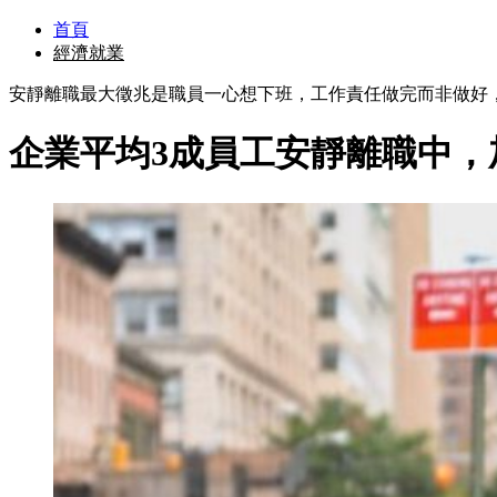
首頁
經濟就業
安靜離職最大徵兆是職員一心想下班，工作責任做完而非做好
企業平均3成員工安靜離職中