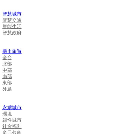
智慧城市
智慧交通
智能生活
智慧政府
縣市旅遊
全台
北部
中部
南部
東部
外島
永續城市
環境
韌性城市
社會福利
多元包容