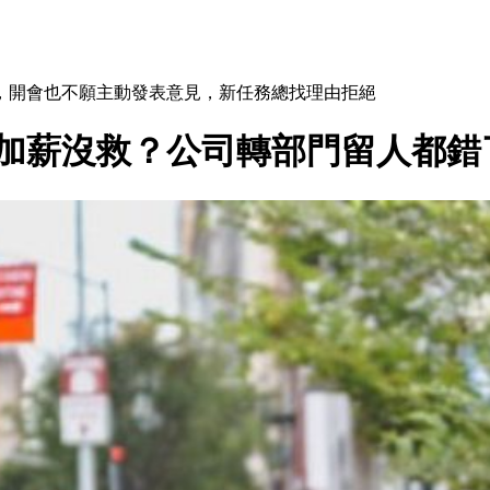
，開會也不願主動發表意見，新任務總找理由拒絕
，加薪沒救？公司轉部門留人都錯