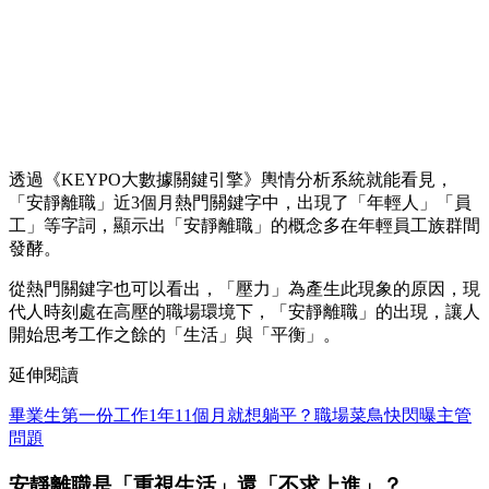
透過《KEYPO大數據關鍵引擎》輿情分析系統就能看見，
「安靜離職」近3個月熱門關鍵字中，出現了「年輕人」「員
工」等字詞，顯示出「安靜離職」的概念多在年輕員工族群間
發酵。
從熱門關鍵字也可以看出，「壓力」為產生此現象的原因，現
代人時刻處在高壓的職場環境下，「安靜離職」的出現，讓人
開始思考工作之餘的「生活」與「平衡」。
延伸閱讀
畢業生第一份工作1年11個月就想躺平？職場菜鳥快閃曝主管
問題
安靜離職是「重視生活」還「不求上進」？