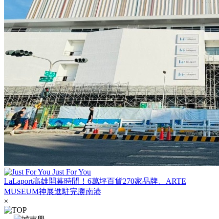
Just For You
LaLaport高雄開幕時間！6萬坪百貨270家品牌、ARTE
MUSEUM神展進駐完勝南港
×