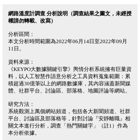
網路溫度計調查 分析說明（調查結果之圖文，未經授
權請勿轉載、改寫）
分析區間：
本文分析時間範圍為2022年06月14日至2022年09月
11日。
資料來源：
《KEYPO大數據關鍵引擎》輿情分析系統擁有巨量資
料，以人工智慧作語意分析之工具資料蒐集範圍：累
積超過30億筆以上的網路數據庫，其內容涵蓋新聞媒
體、社群平台、討論區、部落格、地圖評論等網站。
研究方法：
系統觀測上萬個網站頻道，包括各大新聞頻道、社群
平台、討論區及部落格等，針對討論『安靜離職』相
關文本進行分析，調查「熱門關鍵字」（註1）作為
本分析依據。