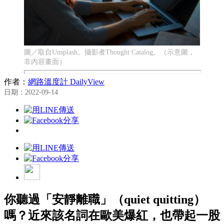
圖／取自Unsplash。攝影者Thought Catalog。（示意圖，
非內容畫面）
作者：
網路溫度計 DailyView
日期：2022-09-14
你聽過「安靜離職」（quiet quitting）
嗎？近來該名詞在歐美爆紅，也帶起一股