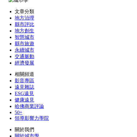
文章分類
地方治理
縣市評比
地方創生
智慧城市
縣市旅遊
永續城市
交通脈動
經濟發展
相關頻道
影音專區
遠見雜誌
ESG遠見
健康遠見
哈佛商業評論
50+
領導影響力學院
關於我們
關於城市學