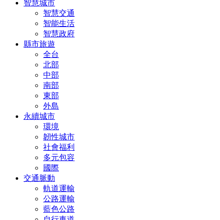
智慧城市
智慧交通
智能生活
智慧政府
縣市旅遊
全台
北部
中部
南部
東部
外島
永續城市
環境
韌性城市
社會福利
多元包容
國際
交通脈動
軌道運輸
公路運輸
藍色公路
自行車道