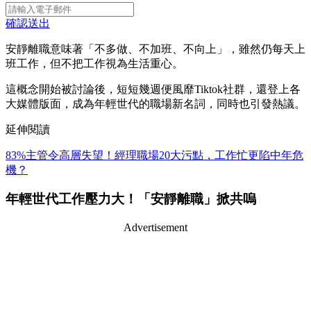
確認送出
安靜離職意味著「不多做、不加班、不向上」，雖然仍每天上
班工作，但不把工作視為生活重心。
這概念開始被討論後，短短幾週便風靡Tiktok社群，還登上各
大媒體版面，成為年輕世代的職場新名詞，同時也引發熱議。
延伸閱讀
83%主管令高層失望！經理職場20大污點，工作忙更陷中年危
機？
年輕世代工作壓力大！「安靜離職」掀共嗚
Advertisement