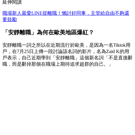
延伸閱讀
職場新人最愛LINE提離職！懶討好同事，主管給自由不夠還
要鼓勵
「安靜離職」為何在歐美地區爆紅？
安靜離職一詞之所以在近期流行於歐美，是因為一名Tiktok用
戶，在7月25日上傳一段討論該名詞的影片，名為Zaid K的用
戶表示，自己近期學到「安靜離職」這個新名詞「不是直接辭
職，而是辭掉那個在職場上期待追求超群的自己。」