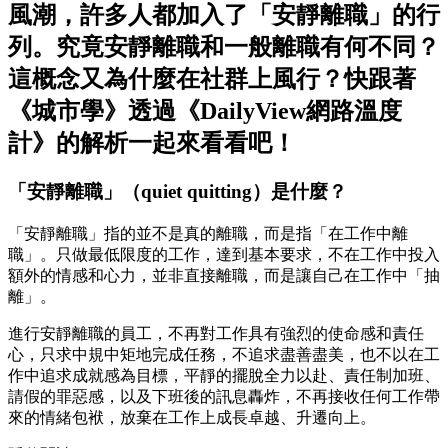
風潮，許多人都加入了「安靜離職」的行
列。究竟安靜離職和一般離職有何不同？
這概念又為什麼在社群上風行？快跟著
《城市學》透過《DailyView網路溫度
計》的解析一起來看看吧！
「安靜離職」（quiet quitting）是什麼？
「安靜離職」指的並不是真的離職，而是指「在工作中離
職」。只做最低限度的工作，達到基本要求，不在工作中投入
額外的情感和心力，並非直接離職，而是讓自己在工作中「抽
離」。
進行安靜離職的員工，不再對工作具有強烈的使命感和責任
心，只求中規中矩地完成任務，不追求盡善盡美，也不以在工
作中追求成就感為目標，平靜的擺脫全力以赴、責任制加班、
請假的罪惡感，以及下班後的訊息轟炸，不再接收任何工作帶
來的情緒包袱，放棄在工作上成長卓越、升遷向上。