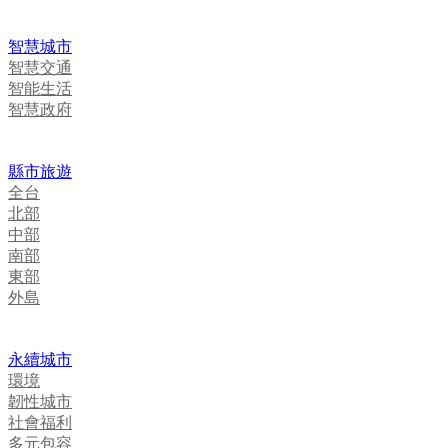
智慧城市
智慧交通
智能生活
智慧政府
縣市旅遊
全台
北部
中部
南部
東部
外島
永續城市
環境
韌性城市
社會福利
多元包容