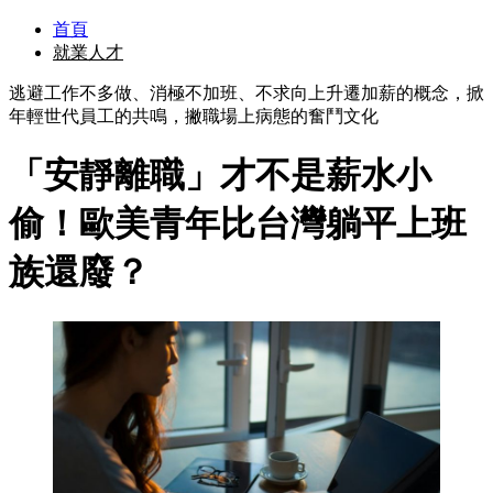
首頁
就業人才
逃避工作不多做、消極不加班、不求向上升遷加薪的概念，掀
年輕世代員工的共鳴，撇職場上病態的奮鬥文化
「安靜離職」才不是薪水小
偷！歐美青年比台灣躺平上班
族還廢？