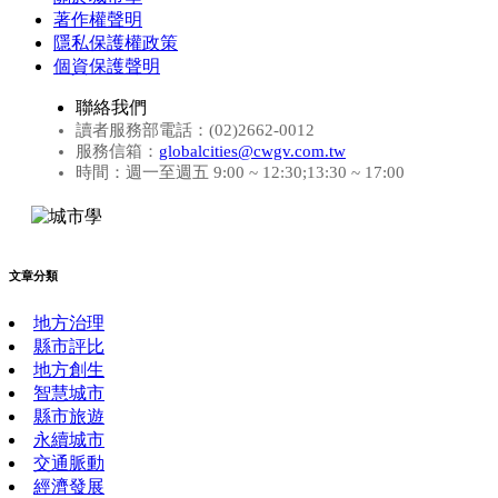
著作權聲明
隱私保護權政策
個資保護聲明
聯絡我們
讀者服務部電話：(02)2662-0012
服務信箱：
globalcities@cwgv.com.tw
時間：週一至週五 9:00 ~ 12:30;13:30 ~ 17:00
文章分類
地方治理
縣市評比
地方創生
智慧城市
縣市旅遊
永續城市
交通脈動
經濟發展