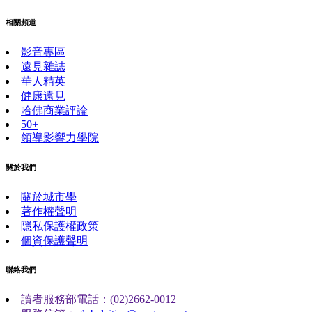
相關頻道
影音專區
遠見雜誌
華人精英
健康遠見
哈佛商業評論
50+
領導影響力學院
關於我們
關於城市學
著作權聲明
隱私保護權政策
個資保護聲明
聯絡我們
讀者服務部電話：(02)2662-0012