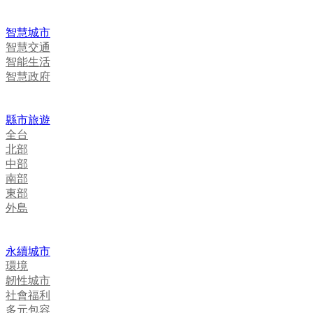
智慧城市
智慧交通
智能生活
智慧政府
縣市旅遊
全台
北部
中部
南部
東部
外島
永續城市
環境
韌性城市
社會福利
多元包容