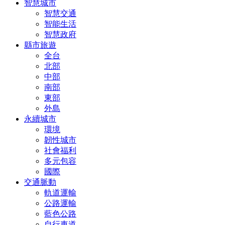
智慧城市
智慧交通
智能生活
智慧政府
縣市旅遊
全台
北部
中部
南部
東部
外島
永續城市
環境
韌性城市
社會福利
多元包容
國際
交通脈動
軌道運輸
公路運輸
藍色公路
自行車道