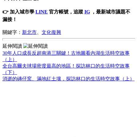
👉 加入城市學
LINE
官方帳號，追蹤
IG
，最新城市議題不
漏接！
關鍵字：
新北市
、
文化復興
延伸閱讀
30年人口成長反超南港三關鍵！古地圖看內湖生活時空故事
（上）
全台高爾夫球場密度最高的地區！探訪林口的生活時空故事
（下）
消逝的磚仔窯、滿地紅土壤，探訪林口的生活時空故事（上）