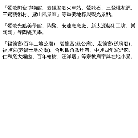
「鶯歌陶瓷博物館、臺鐵鶯歌火車站、鶯歌石、三鶯桃花源、
三鶯藝術村、鳶山風景區」等重要地標與觀光景點。
「鶯歌光點美學館、陶聚、安達窯窯廠、新太源藝術工坊、樂
陶陶」等陶瓷美學。
「福德宮(百年土地公廟)、碧龍宮(龜公廟)、宏德宮(孫臏廟)、
福興宮(老街土地公廟)、合興四角窯煙囪、中興四角窯煙囪、
仁和窯大煙囪、百年榕樹、汪洋居」等宗教廟宇與在地小景。