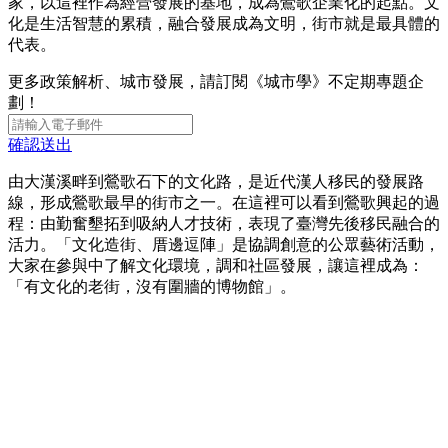
家，以這裡作為經營發展的基地，成為鶯歌企業化的起點。文
化是生活智慧的累積，融合發展成為文明，街市就是最具體的
代表。
更多政策解析、城市發展，請訂閱《城市學》不定期專題企
劃！
確認送出
由大漢溪畔到鶯歌石下的文化路，是近代漢人移民的發展路
線，形成鶯歌最早的街市之一。在這裡可以看到鶯歌興起的過
程：由勤奮墾拓到吸納人才技術，表現了臺灣先後移民融合的
活力。「文化造街、厝邊逗陣」是協調創意的公眾藝術活動，
大家在參與中了解文化環境，調和社區發展，讓這裡成為：
「有文化的老街，沒有圍牆的博物館」。