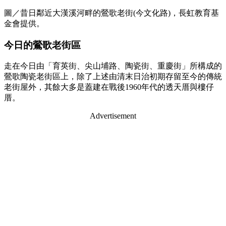
圖／昔日鄰近大漢溪河畔的鶯歌老街(今文化路)，長虹教育基
金會提供。
今日的鶯歌老街區
走在今日由「育英街、尖山埔路、陶瓷街、重慶街」所構成的
鶯歌陶瓷老街區上，除了上述由清末日治初期存留至今的傳統
老街屋外，其餘大多是蓋建在戰後1960年代的透天厝與樓仔
厝。
Advertisement