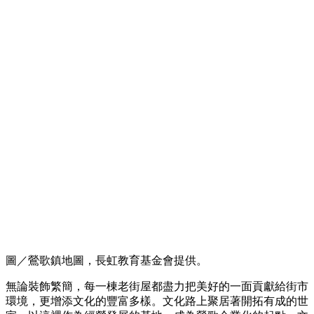
圖／鶯歌鎮地圖，長虹教育基金會提供。
無論裝飾繁簡，每一棟老街屋都盡力把美好的一面貢獻給街市
環境，更增添文化的豐富多樣。文化路上聚居著開拓有成的世