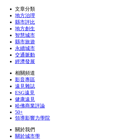
文章分類
地方治理
縣市評比
地方創生
智慧城市
縣市旅遊
永續城市
交通脈動
經濟發展
相關頻道
影音專區
遠見雜誌
ESG遠見
健康遠見
哈佛商業評論
50+
領導影響力學院
關於我們
關於城市學