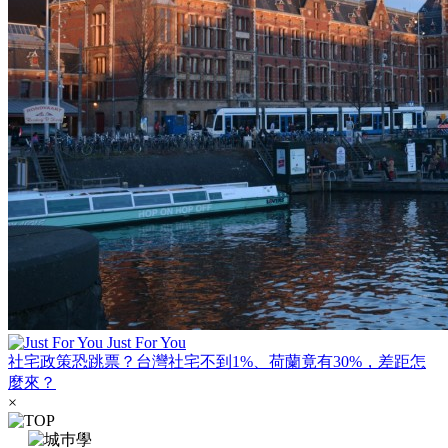
Just For You
社宅政策恐跳票？台灣社宅不到1%、荷蘭竟有30%，差距怎
麼來？
×