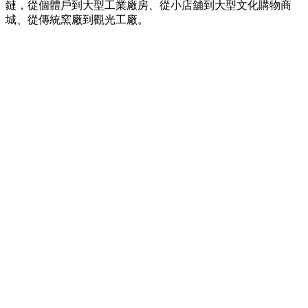
鏈，從個體戶到大型工業廠房、從小店舖到大型文化購物商
城、從傳統窯廠到觀光工廠。