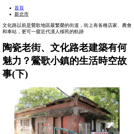
首頁
新北市
文化路以前是鶯歌地區最繁榮的街道，街上有各種店家、農會
和車站，更可一窺近代漢人移民的軌跡
陶瓷老街、文化路老建築有何
魅力？鶯歌小鎮的生活時空故
事(下)