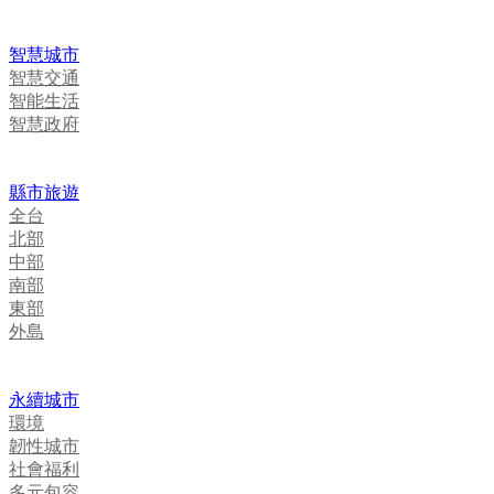
智慧城市
智慧交通
智能生活
智慧政府
縣市旅遊
全台
北部
中部
南部
東部
外島
永續城市
環境
韌性城市
社會福利
多元包容