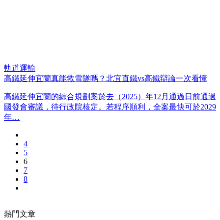
軌道運輸
高鐵延伸宜蘭真能救雪隧嗎？北宜直鐵vs高鐵辯論一次看懂
高鐵延伸宜蘭的綜合規劃案於去（2025）年12月通過日前通過
國發會審議，待行政院核定。若程序順利，全案最快可於2029
年…
4
5
6
7
8
熱門文章