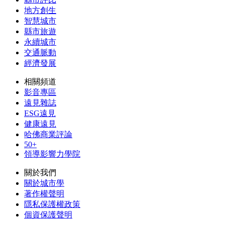
地方創生
智慧城市
縣市旅遊
永續城市
交通脈動
經濟發展
相關頻道
影音專區
遠見雜誌
ESG遠見
健康遠見
哈佛商業評論
50+
領導影響力學院
關於我們
關於城市學
著作權聲明
隱私保護權政策
個資保護聲明