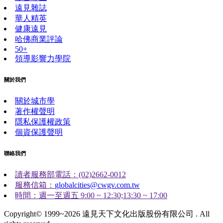
遠見雜誌
華人精英
健康遠見
哈佛商業評論
50+
領導影響力學院
關於我們
關於城市學
著作權聲明
隱私保護權政策
個資保護聲明
聯絡我們
讀者服務部電話：(02)2662-0012
服務信箱：
globalcities@cwgv.com.tw
時間：週一至週五 9:00 ~ 12:30;13:30 ~ 17:00
Copyright© 1999~2026 遠見天下文化出版股份有限公司 . All