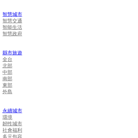
智慧城市
智慧交通
智能生活
智慧政府
縣市旅遊
全台
北部
中部
南部
東部
外島
永續城市
環境
韌性城市
社會福利
多元包容