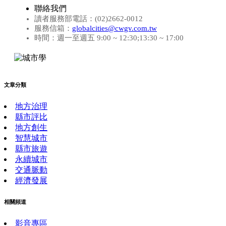
聯絡我們
讀者服務部電話：(02)2662-0012
服務信箱：
globalcities@cwgv.com.tw
時間：週一至週五 9:00 ~ 12:30;13:30 ~ 17:00
文章分類
地方治理
縣市評比
地方創生
智慧城市
縣市旅遊
永續城市
交通脈動
經濟發展
相關頻道
影音專區