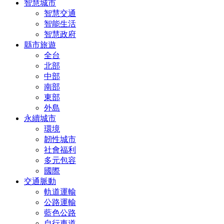
智慧城市
智慧交通
智能生活
智慧政府
縣市旅遊
全台
北部
中部
南部
東部
外島
永續城市
環境
韌性城市
社會福利
多元包容
國際
交通脈動
軌道運輸
公路運輸
藍色公路
自行車道