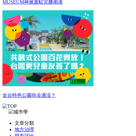
MUSEUM神展進駐完勝南港
全台特色公園你去過沒？
文章分類
地方治理
縣市評比