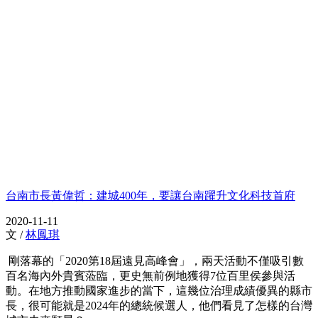
台南市長黃偉哲：建城400年，要讓台南躍升文化科技首府
2020-11-11
文 /
林鳳琪
剛落幕的「2020第18屆遠見高峰會」，兩天活動不僅吸引數
百名海內外貴賓蒞臨，更史無前例地獲得7位百里侯參與活
動。在地方推動國家進步的當下，這幾位治理成績優異的縣市
長，很可能就是2024年的總統候選人，他們看見了怎樣的台灣