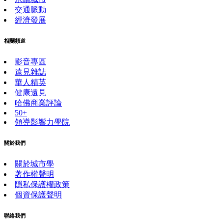
交通脈動
經濟發展
相關頻道
影音專區
遠見雜誌
華人精英
健康遠見
哈佛商業評論
50+
領導影響力學院
關於我們
關於城市學
著作權聲明
隱私保護權政策
個資保護聲明
聯絡我們