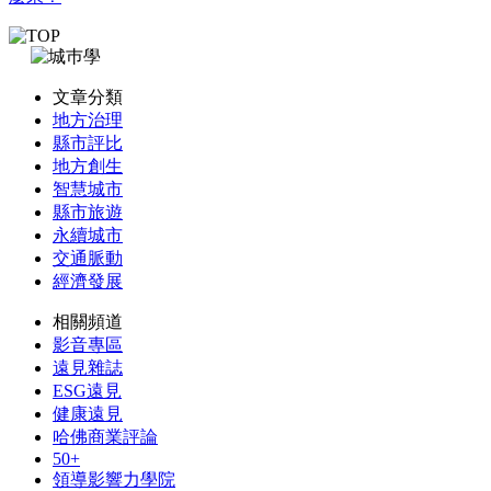
文章分類
地方治理
縣市評比
地方創生
智慧城市
縣市旅遊
永續城市
交通脈動
經濟發展
相關頻道
影音專區
遠見雜誌
ESG遠見
健康遠見
哈佛商業評論
50+
領導影響力學院