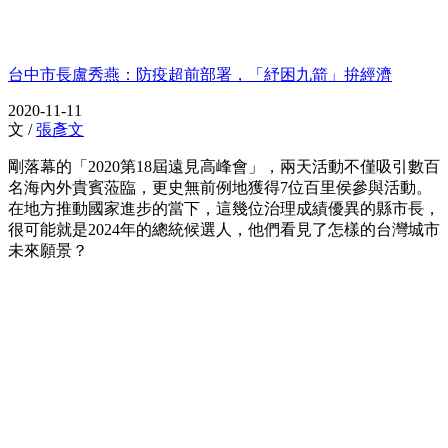
台中市長盧秀燕：防疫超前部署，「紓困九箭」拚經濟
2020-11-11
文 /
張彥文
剛落幕的「2020第18屆遠見高峰會」，兩天活動不僅吸引數百
名海內外貴賓蒞臨，更史無前例地獲得7位百里侯參與活動。
在地方推動國家進步的當下，這幾位治理成績優異的縣市長，
很可能就是2024年的總統候選人，他們看見了怎樣的台灣城市
未來願景？