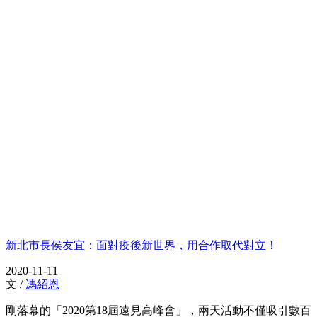
新北市長侯友宜：面對疫後新世界，用合作取代對立！
2020-11-11
文 /
馮紹恩
剛落幕的「2020第18屆遠見高峰會」，兩天活動不僅吸引數百