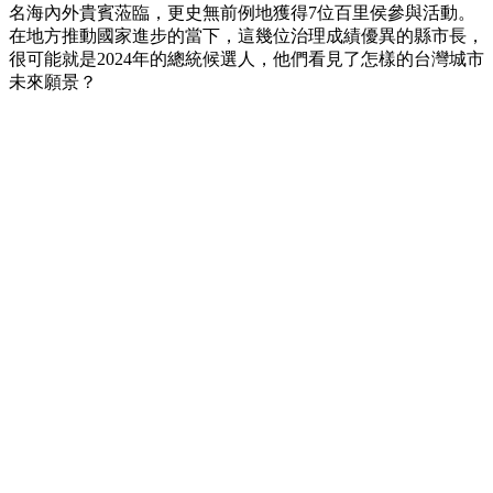
名海內外貴賓蒞臨，更史無前例地獲得7位百里侯參與活動。
在地方推動國家進步的當下，這幾位治理成績優異的縣市長，
很可能就是2024年的總統候選人，他們看見了怎樣的台灣城市
未來願景？