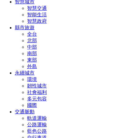
智慧城市
智慧交通
智能生活
智慧政府
縣市旅遊
全台
北部
中部
南部
東部
外島
永續城市
環境
韌性城市
社會福利
多元包容
國際
交通脈動
軌道運輸
公路運輸
藍色公路
自行車道