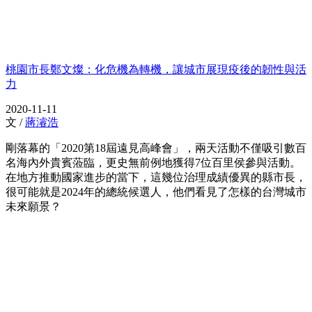
桃園市長鄭文燦：化危機為轉機，讓城市展現疫後的韌性與活
力
2020-11-11
文 /
蔣濬浩
剛落幕的「2020第18屆遠見高峰會」，兩天活動不僅吸引數百
名海內外貴賓蒞臨，更史無前例地獲得7位百里侯參與活動。
在地方推動國家進步的當下，這幾位治理成績優異的縣市長，
很可能就是2024年的總統候選人，他們看見了怎樣的台灣城市
未來願景？