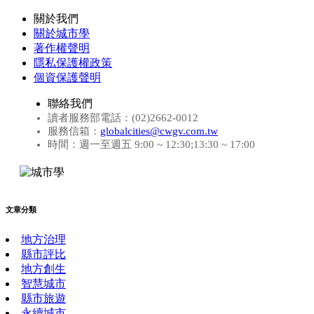
關於我們
關於城市學
著作權聲明
隱私保護權政策
個資保護聲明
聯絡我們
讀者服務部電話：(02)2662-0012
服務信箱：
globalcities@cwgv.com.tw
時間：週一至週五 9:00 ~ 12:30;13:30 ~ 17:00
文章分類
地方治理
縣市評比
地方創生
智慧城市
縣市旅遊
永續城市