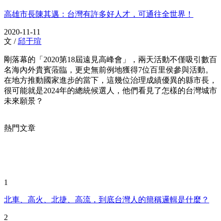
高雄市長陳其邁：台灣有許多好人才，可通往全世界！
2020-11-11
文 /
邱于瑄
剛落幕的「2020第18屆遠見高峰會」，兩天活動不僅吸引數百
名海內外貴賓蒞臨，更史無前例地獲得7位百里侯參與活動。
在地方推動國家進步的當下，這幾位治理成績優異的縣市長，
很可能就是2024年的總統候選人，他們看見了怎樣的台灣城市
未來願景？
熱門文章
1
北車、高火、北捷、高流，到底台灣人的簡稱邏輯是什麼？
2