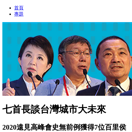
首頁
專題
七首長談台灣城市大未來
2020遠見高峰會史無前例獲得7位百里侯