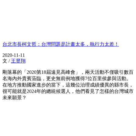
台北市長柯文哲：台灣問題是計畫太多，執行力太差！
2020-11-11
文 /
王昱翔
剛落幕的「2020第18屆遠見高峰會」，兩天活動不僅吸引數百
名海內外貴賓蒞臨，更史無前例地獲得7位百里侯參與活動。
在地方推動國家進步的當下，這幾位治理成績優異的縣市長，
很可能就是2024年的總統候選人，他們看見了怎樣的台灣城市
未來願景？