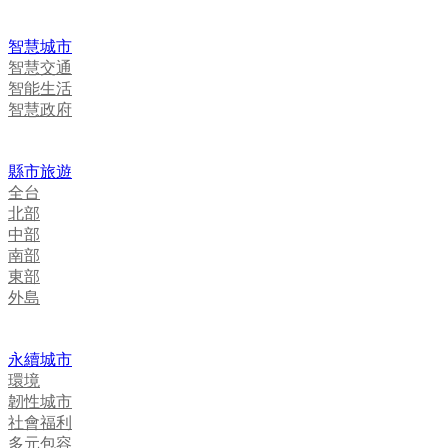
智慧城市
智慧交通
智能生活
智慧政府
縣市旅遊
全台
北部
中部
南部
東部
外島
永續城市
環境
韌性城市
社會福利
多元包容