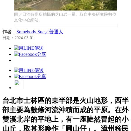
圖／日治時期所拍攝的芝山岩一景。取自中央研究院數位
文化中心網站。
作者：
Somebody Sue／普通人
日期：2024-03-01
台北市士林區的東半部是火山地形，西半
部主要為數條河流沖積而成的平原。在外
雙溪北岸的平地上，有一座陡然冒起的小
山丘，取其形喚作「圓山仔」。漳州移民