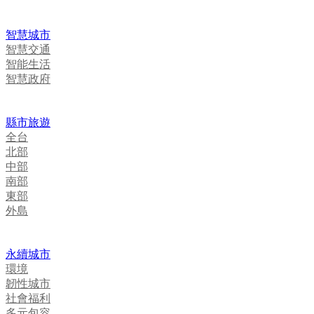
智慧城市
智慧交通
智能生活
智慧政府
縣市旅遊
全台
北部
中部
南部
東部
外島
永續城市
環境
韌性城市
社會福利
多元包容