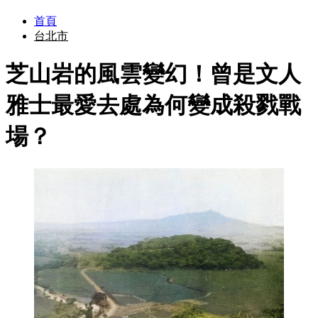
首頁
台北市
芝山岩的風雲變幻！曾是文人
雅士最愛去處為何變成殺戮戰
場？