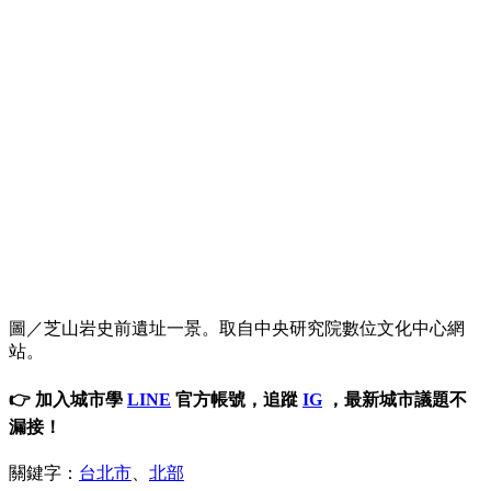
圖／芝山岩史前遺址一景。取自中央研究院數位文化中心網
站。
👉 加入城市學
LINE
官方帳號，追蹤
IG
，最新城市議題不
漏接！
關鍵字：
台北市
、
北部