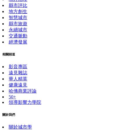
縣市評比
地方創生
智慧城市
縣市旅遊
永續城市
交通脈動
經濟發展
相關頻道
影音專區
遠見雜誌
華人精英
健康遠見
哈佛商業評論
50+
領導影響力學院
關於我們
關於城市學