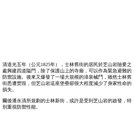
清道光五年（公元1825年），士林舊街的居民於芝山岩險要之
處興建四道隘門，除了保護山上的寺廟，可以作為緊急避難的
防禦設施。後來又爆發了一場大規模的漳泉械鬥，雖然士林舊
街悉遭焚毀，但芝山岩這座堡壘卻很大程度減少了身家性命的
損失。
爾後潘永清所規劃的士林新街，或許是受到芝山岩的啟發，特
別重視防禦性能。