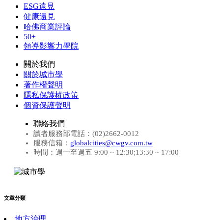
ESG遠見
健康遠見
哈佛商業評論
50+
領導影響力學院
關於我們
關於城市學
著作權聲明
隱私保護權政策
個資保護聲明
聯絡我們
讀者服務部電話：(02)2662-0012
服務信箱：
globalcities@cwgv.com.tw
時間：週一至週五 9:00 ~ 12:30;13:30 ~ 17:00
文章分類
地方治理