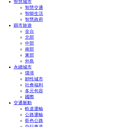
智慧城市
智慧交通
智能生活
智慧政府
縣市旅遊
全台
北部
中部
南部
東部
外島
永續城市
環境
韌性城市
社會福利
多元包容
國際
交通脈動
軌道運輸
公路運輸
藍色公路
自行車道