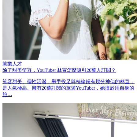
就業人才
除了甜美笑容，YouTuber 林宣怎麼吸引20萬人訂閱？
笑容甜美、個性活潑，舉手投足與桂綸鎂有幾分神似的林宣，
是人氣極高、擁有20萬訂閱的旅遊YouTuber，她擅於用自身的
旅…