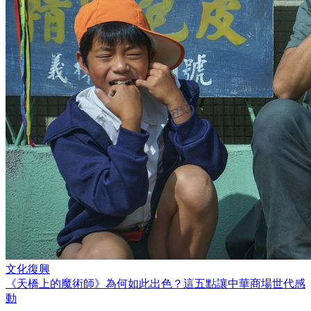
文化復興
《天橋上的魔術師》為何如此出色？這五點讓中華商場世代感
動