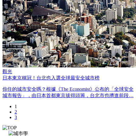
觀光
日本東京稱冠！台北也入選全球最安全城市榜
你住的城市安全嗎？根據《The Economist》公布的「全球安全
城市報告」，由日本首都東京拔得頭籌，台北市也擠進前段…
1
2
3