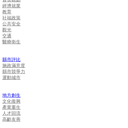
經濟就業
教育
社福政策
公共安全
觀光
交通
醫療衛生
縣市評比
施政滿意度
縣市競爭力
運動城市
地方創生
文化復興
產業重生
人才回流
高齡友善