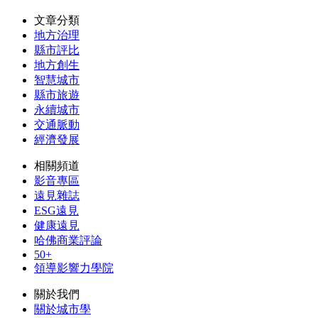
文章分類
地方治理
縣市評比
地方創生
智慧城市
縣市旅遊
永續城市
交通脈動
經濟發展
相關頻道
影音專區
遠見雜誌
ESG遠見
健康遠見
哈佛商業評論
50+
領導影響力學院
關於我們
關於城市學