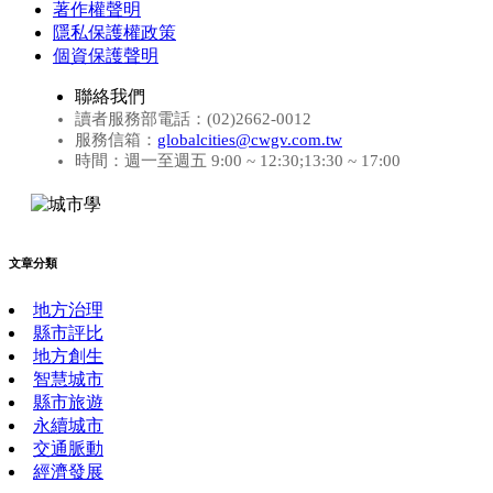
著作權聲明
隱私保護權政策
個資保護聲明
聯絡我們
讀者服務部電話：(02)2662-0012
服務信箱：
globalcities@cwgv.com.tw
時間：週一至週五 9:00 ~ 12:30;13:30 ~ 17:00
文章分類
地方治理
縣市評比
地方創生
智慧城市
縣市旅遊
永續城市
交通脈動
經濟發展