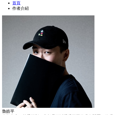
首頁
作者介紹
魯皓平