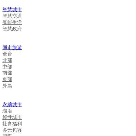
智慧城市
智慧交通
智能生活
智慧政府
縣市旅遊
全台
北部
中部
南部
東部
外島
永續城市
環境
韌性城市
社會福利
多元包容