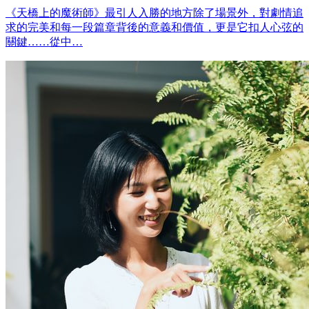
《天橋上的魔術師》最引人入勝的地方除了場景外，對劇情追
求的完美和每一段篇章背後的意義和價值，更是它扣人心弦的
關鍵……從中…