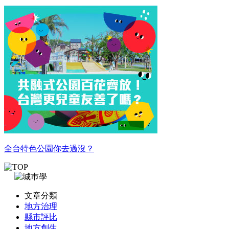
全台特色公園你去過沒？
文章分類
地方治理
縣市評比
地方創生