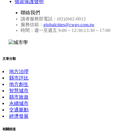
個資保護聲明
聯絡我們
讀者服務部電話：(02)2662-0012
服務信箱：
globalcities@cwgv.com.tw
時間：週一至週五 9:00 ~ 12:30;13:30 ~ 17:00
文章分類
地方治理
縣市評比
地方創生
智慧城市
縣市旅遊
永續城市
交通脈動
經濟發展
相關頻道