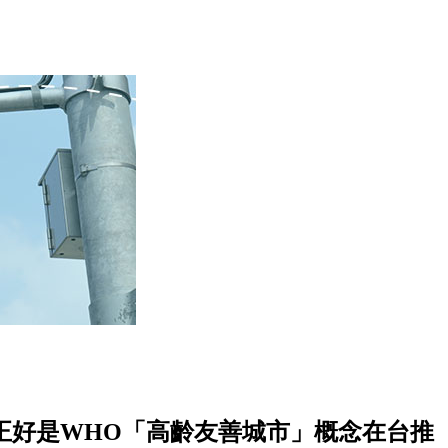
也正好是WHO「高齡友善城市」概念在台推