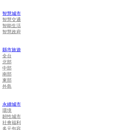
智慧城市
智慧交通
智能生活
智慧政府
縣市旅遊
全台
北部
中部
南部
東部
外島
永續城市
環境
韌性城市
社會福利
多元包容