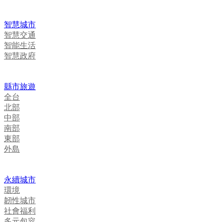
智慧城市
智慧交通
智能生活
智慧政府
縣市旅遊
全台
北部
中部
南部
東部
外島
永續城市
環境
韌性城市
社會福利
多元包容