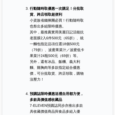
行動隨時取優惠一次購足！分批取
貨、跨店領取超便利
小資族省錢揪團必買！行動隨時取
也祭出多組限時優惠。
其中，最推薦實用美麗日記活能抗
老面膜2入6件500元（65折）、統
一麵包指定品項任選18個500元
（79折）、波蜜果菜汁／波蜜低卡
果菜汁24瓶500元（69折）等。
另外，還有冰品、飯糰、義大利
麵、雞胸肉等多款指定組合優惠
價，可分批取貨、跨店領取，購物
沒壓力！
預購誌限時優惠送禮自用都方便，
多款高價值感收藏品
7-ELEVEN預購誌同步亦推出多款
具收藏價值商品與食品多組入優