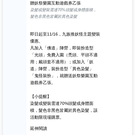
贈妖祭樂園互動遊戲券乙張
染髮或變裝需達70%頭髮或身體面積，
髮色非黑色皆屬於異色染髮
即日起至11/16，九族推妖怪主題變裝
優惠。
凡加入「佛道」陣營，即裝扮造型
「光頭」免費入園（禿頭、平頭不適
用；戴頭套不適用）；或加入「妖
道」陣營，裝扮造型「異色染髮」
「鬼怪裝扮」，就贈送妖祭樂園互動
遊戲券乙張。
【小提醒】
染髮或變裝需達70%頭髮或身體面
積，髮色非黑色皆屬於異色染髮，該
活動限現場購票。
延伸閱讀