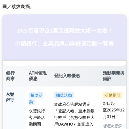
圖／蔡炆璇攝。
2025普發現金1萬元優惠放大術一次看！
申請銀行、企業品牌加碼好康活動一覽表
銀行
ATM領現
活動期間與
登記入帳優惠
商家
優惠
備註
永豐
抽獎活
抽獎活動
活動期間
銀行
動
即日起
於政府公告網站選定
至2025年12
永豐銀行
「登記入帳」至永豐銀
月31日
客戶於活
行帳戶（含數位帳戶大
動期間，
戶DAWHO）並完成入
適用永豐銀