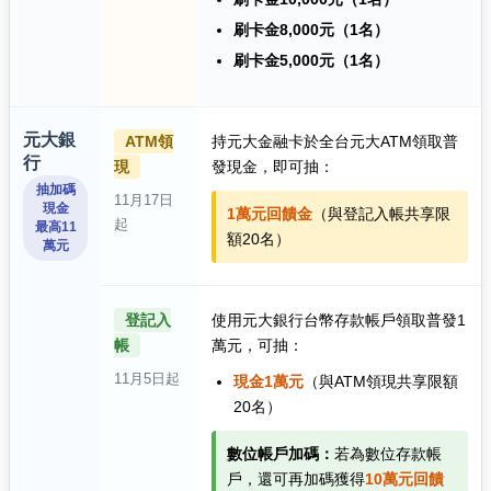
刷卡金8,000元（1名）
刷卡金5,000元（1名）
元大銀
ATM領
持元大金融卡於全台元大ATM領取普
行
現
發現金，即可抽：
抽加碼
11月17日
現金
1萬元回饋金
（與登記入帳共享限
起
最高11
額20名）
萬元
登記入
使用元大銀行台幣存款帳戶領取普發1
帳
萬元，可抽：
11月5日起
現金1萬元
（與ATM領現共享限額
20名）
數位帳戶加碼：
若為數位存款帳
戶，還可再加碼獲得
10萬元回饋