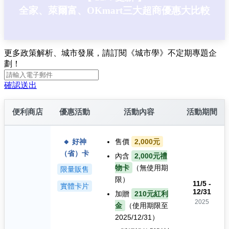
全家、萊爾富、OKmart三大超商優惠大比較
更多政策解析、城市發展，請訂閱《城市學》不定期專題企
劃！
確認送出
便利商店
優惠活動
活動內容
活動期間
🔸 好神
售價
2,000元
（省）卡
內含
2,000元禮
物卡
（無使用期
限量販售
限）
11/5 -
實體卡片
12/31
加贈
210元紅利
2025
金
（使用期限至
2025/12/31）