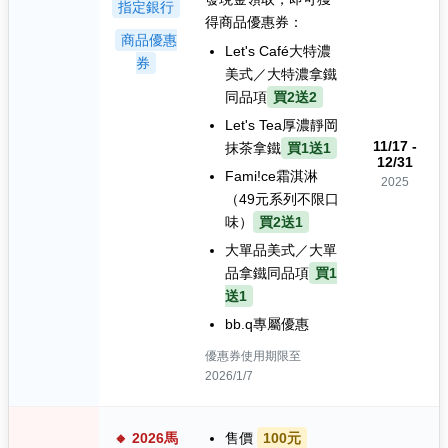
指定銀行
得商品優惠券：
商品優惠
Let's Café大特濃
券
美式／大特濃拿鐵
同品項
買2送2
Let's Tea厚濃靜岡
11/17 -
抹茶拿鐵
買1送1
12/31
Fami!ce霜淇淋
2025
（49元系列不限口
味）
買2送1
大單品美式／大單
品拿鐵同品項
買1
送1
bb.q專屬優惠
優惠券使用期限至
2026/1/7
🔸 2026馬
售價
100元