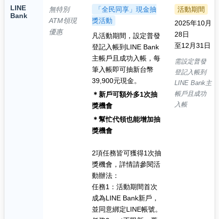
LINE
無特別
「全民同享」現金抽
活動期間
Bank
ATM領現
獎活動
2025年10月
優惠
28日
凡活動期間，設定普發
至12月31日
登記入帳到LINE Bank
主帳戶且成功入帳，每
需設定普發
筆入帳即可抽新台幣
登記入帳到
39,900元現金。
LINE Bank主
帳戶且成功
＊新戶可額外多1次抽
入帳
獎機會
＊幫忙代領也能增加抽
獎機會
2項任務皆可獲得1次抽
獎機會，詳情請參閱活
動辦法：
任務1：活動期間首次
成為LINE Bank新戶，
並同意綁定LINE帳號。