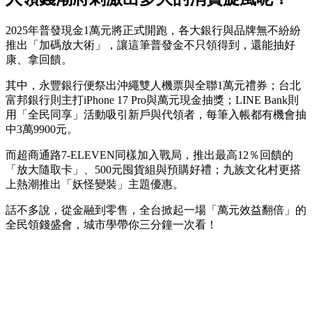
2025年普發現金1萬元將正式開跑，各大銀行與品牌無不紛紛
推出「加碼放大術」，讓這筆普發金不只領得到，還能抽好
康、拿回饋。
其中，永豐銀行便祭出沖繩雙人機票與全聯1萬元禮券；台北
富邦銀行則主打iPhone 17 Pro與萬元現金抽獎；LINE Bank則
用「全民同享」活動吸引新戶與代領者，每筆入帳都有機會抽
中3萬9900元。
而超商通路7-ELEVEN同樣加入戰局，推出最高12％回饋的
「放大隨取卡」、500元囤貨組與預購好禮；九族文化村更搭
上熱潮推出「妖怪變裝」主題優惠。
話不多說，從金融到零售，全台掀起一場「萬元效益翻倍」的
全民領錢盛會，城市學帶你三分鐘一次看！