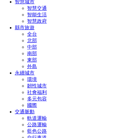
智慧城市
智慧交通
智能生活
智慧政府
縣市旅遊
全台
北部
中部
南部
東部
外島
永續城市
環境
韌性城市
社會福利
多元包容
國際
交通脈動
軌道運輸
公路運輸
藍色公路
自行車道