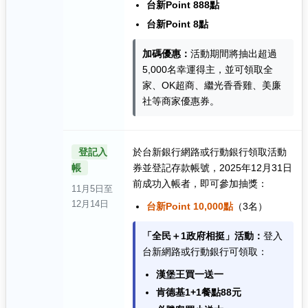
台新Point 888點
台新Point 8點
加碼優惠：
活動期間將抽出超過
5,000名幸運得主，並可領取全
家、OK超商、繼光香香雞、美廉
社等商家優惠券。
登記入
於台新銀行網路或行動銀行領取活動
帳
券並登記存款帳號，2025年12月31日
前成功入帳者，即可參加抽獎：
11月5日至
12月14日
台新Point 10,000點
（3名）
「全民＋1政府相挺」活動：
登入
台新網路或行動銀行可領取：
漢堡王買一送一
肯德基1+1餐點88元