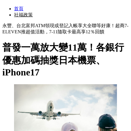
首頁
社福政策
永豐、台北富邦ATM領現或登記入帳享大全聯等好康！超商7-
ELEVEN推超值活動，7-11隨取卡最高享12％回饋
普發一萬放大變11萬！各銀行
優惠加碼抽獎日本機票、
iPhone17