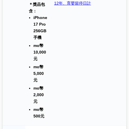
12年、育嬰留停日計
＊獎品包
含：
iPhone
17 Pro
256GB
手機
mo幣
10,000
元
mo幣
5,000
元
mo幣
2,000
元
mo幣
500元