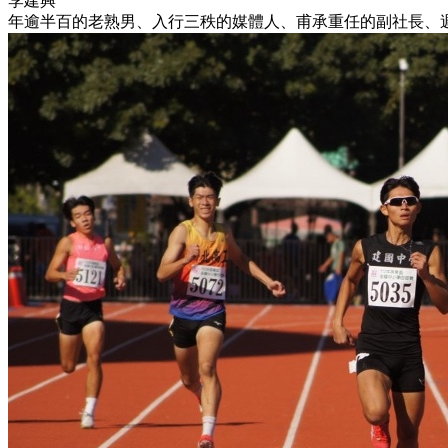
李建興
年逾半百的老熟男、入行三秩的媒體人、甫承重任的副社長、