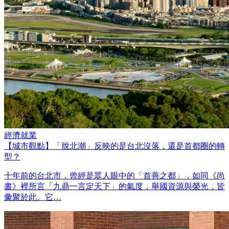
經濟就業
【城市觀點】「脫北潮」反映的是台北沒落，還是首都圈的轉
型？
十年前的台北市，曾經是眾人眼中的「首善之都」，如同《尚
書》裡所言「九鼎一言定天下」的氣度，舉國資源與榮光，皆
彙聚於此。它…