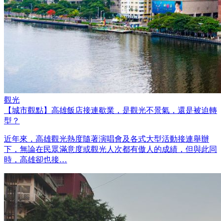
觀光
【城市觀點】高雄飯店接連歇業，是觀光不景氣，還是被迫轉
型？
近年來，高雄觀光熱度隨著演唱會及各式大型活動接連舉辦
下，無論在民眾滿意度或觀光人次都有傲人的成績，但與此同
時，高雄卻也接…