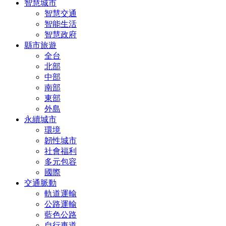
智慧城市
智慧交通
智能生活
智慧政府
縣市旅遊
全台
北部
中部
南部
東部
外島
永續城市
環境
韌性城市
社會福利
多元包容
國際
交通脈動
軌道運輸
公路運輸
藍色公路
自行車道