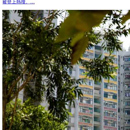
被登上熱搜。…