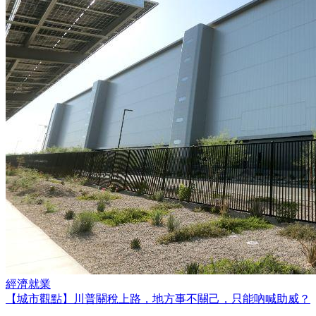
經濟就業
【城市觀點】川普關稅上路，地方事不關己，只能吶喊助威？