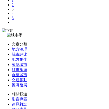
1
2
3
4
5
文章分類
地方治理
縣市評比
地方創生
智慧城市
縣市旅遊
永續城市
交通脈動
經濟發展
相關頻道
影音專區
遠見雜誌