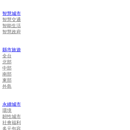
智慧城市
智慧交通
智能生活
智慧政府
縣市旅遊
全台
北部
中部
南部
東部
外島
永續城市
環境
韌性城市
社會福利
多元包容