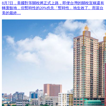
8月7日，美國對等關稅將正式上路，即便台灣的關稅宣稱還有
轉寰餘地，但暫時性的20%也先「暫時性」地生效了。而當台
美的最終…