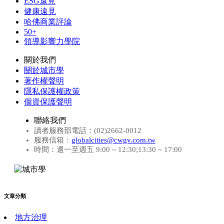
ESG遠見
健康遠見
哈佛商業評論
50+
領導影響力學院
關於我們
關於城市學
著作權聲明
隱私保護權政策
個資保護聲明
聯絡我們
讀者服務部電話：(02)2662-0012
服務信箱：
globalcities@cwgv.com.tw
時間：週一至週五 9:00 ~ 12:30;13:30 ~ 17:00
文章分類
地方治理