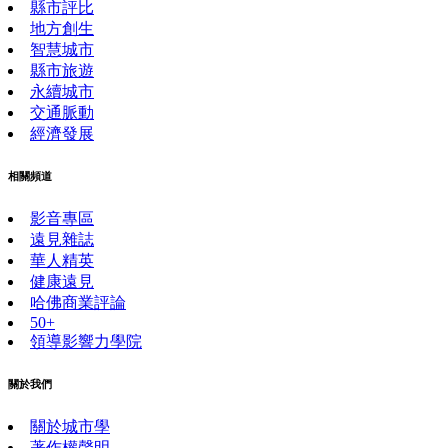
縣市評比
地方創生
智慧城市
縣市旅遊
永續城市
交通脈動
經濟發展
相關頻道
影音專區
遠見雜誌
華人精英
健康遠見
哈佛商業評論
50+
領導影響力學院
關於我們
關於城市學
著作權聲明