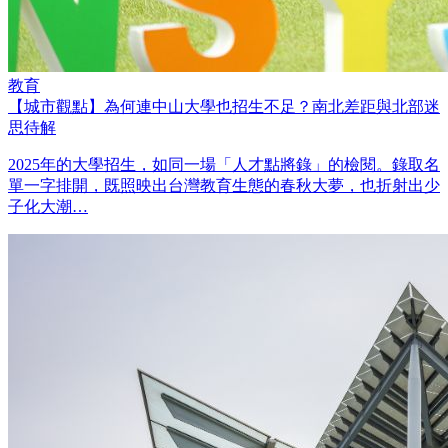
教育
【城市觀點】為何連中山大學也招生不足？南北差距與北部迷
思待解
2025年的大學招生，如同一場「人才點將錄」的檢閱。錄取名
單一字排開，既照映出台灣教育生態的春秋大夢，也折射出少
子化大潮…