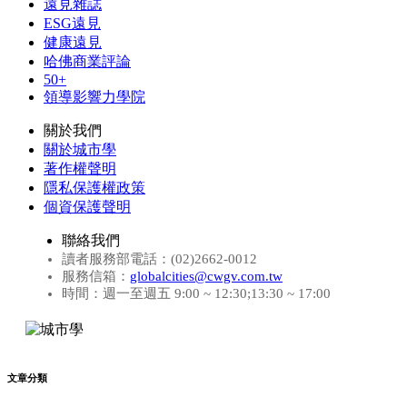
遠見雜誌
ESG遠見
健康遠見
哈佛商業評論
50+
領導影響力學院
關於我們
關於城市學
著作權聲明
隱私保護權政策
個資保護聲明
聯絡我們
讀者服務部電話：(02)2662-0012
服務信箱：
globalcities@cwgv.com.tw
時間：週一至週五 9:00 ~ 12:30;13:30 ~ 17:00
文章分類