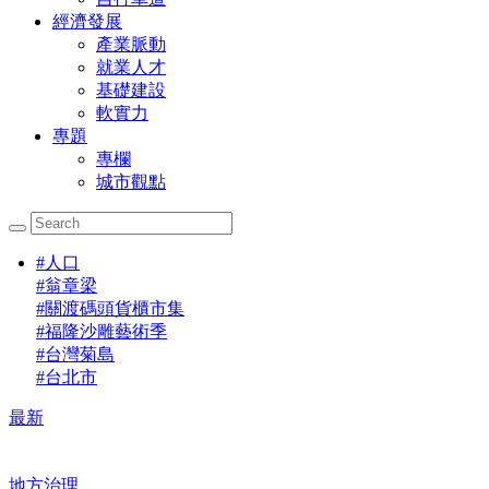
經濟發展
產業脈動
就業人才
基礎建設
軟實力
專題
專欄
城市觀點
#
人口
#
翁章梁
#
關渡碼頭貨櫃市集
#
福隆沙雕藝術季
#
台灣菊島
#
台北市
最新
地方治理