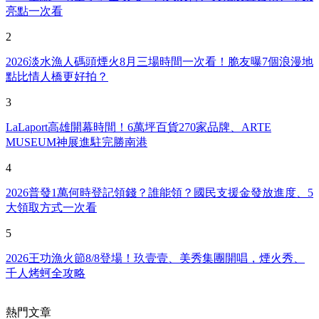
亮點一次看
2
2026淡水漁人碼頭煙火8月三場時間一次看！脆友曝7個浪漫地
點比情人橋更好拍？
3
LaLaport高雄開幕時間！6萬坪百貨270家品牌、ARTE
MUSEUM神展進駐完勝南港
4
2026普發1萬何時登記領錢？誰能領？國民支援金發放進度、5
大領取方式一次看
5
2026王功漁火節8/8登場！玖壹壹、美秀集團開唱，煙火秀、
千人烤蚵全攻略
熱門文章