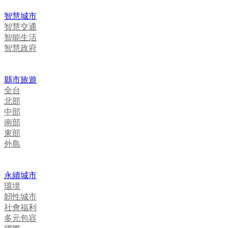
智慧城市
智慧交通
智能生活
智慧政府
縣市旅遊
全台
北部
中部
南部
東部
外島
永續城市
環境
韌性城市
社會福利
多元包容