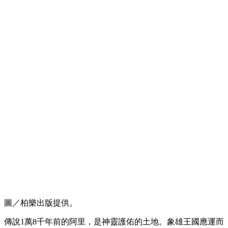
圖／柏樂出版提供。
傳說1萬8千年前的阿里，是神靈護佑的土地。象雄王國應運而