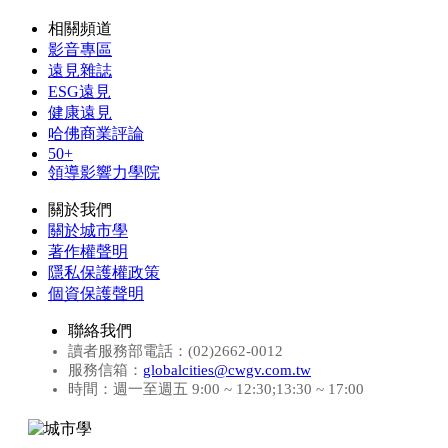
相關頻道
影音專區
遠見雜誌
ESG遠見
健康遠見
哈佛商業評論
50+
領導影響力學院
關於我們
關於城市學
著作權聲明
隱私保護權政策
個資保護聲明
聯絡我們
讀者服務部電話：(02)2662-0012
服務信箱：
globalcities@cwgv.com.tw
時間：週一至週五 9:00 ~ 12:30;13:30 ~ 17:00