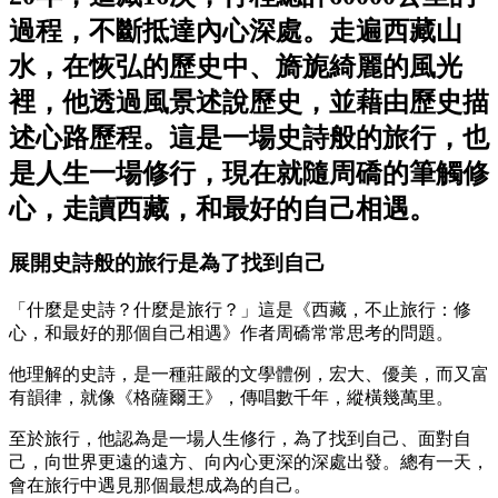
過程，不斷抵達內心深處。走遍西藏山
水，在恢弘的歷史中、旖旎綺麗的風光
裡，他透過風景述說歷史，並藉由歷史描
述心路歷程。這是一場史詩般的旅行，也
是人生一場修行，現在就隨周礄的筆觸修
心，走讀西藏，和最好的自己相遇。
展開史詩般的旅行是為了找到自己
「什麼是史詩？什麼是旅行？」這是《西藏，不止旅行：修
心，和最好的那個自己相遇》作者周礄常常思考的問題。
他理解的史詩，是一種莊嚴的文學體例，宏大、優美，而又富
有韻律，就像《格薩爾王》，傳唱數千年，縱橫幾萬里。
至於旅行，他認為是一場人生修行，為了找到自己、面對自
己，向世界更遠的遠方、向內心更深的深處出發。總有一天，
會在旅行中遇見那個最想成為的自己。