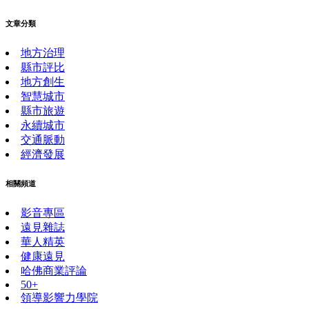
文章分類
地方治理
縣市評比
地方創生
智慧城市
縣市旅遊
永續城市
交通脈動
經濟發展
相關頻道
影音專區
遠見雜誌
華人精英
健康遠見
哈佛商業評論
50+
領導影響力學院