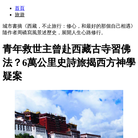
首頁
旅遊
城市書摘《西藏，不止旅行：修心，和最好的那個自己相遇》
隨作者周礄寫風景述歷史，展開人生心路修行。
青年救世主曾赴西藏古寺習佛
法？6萬公里史詩旅揭西方神學
疑案