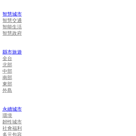
智慧城市
智慧交通
智能生活
智慧政府
縣市旅遊
全台
北部
中部
南部
東部
外島
永續城市
環境
韌性城市
社會福利
多元包容