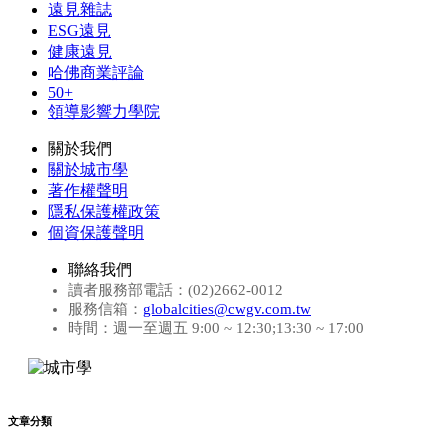
遠見雜誌
ESG遠見
健康遠見
哈佛商業評論
50+
領導影響力學院
關於我們
關於城市學
著作權聲明
隱私保護權政策
個資保護聲明
聯絡我們
讀者服務部電話：(02)2662-0012
服務信箱：
globalcities@cwgv.com.tw
時間：週一至週五 9:00 ~ 12:30;13:30 ~ 17:00
文章分類