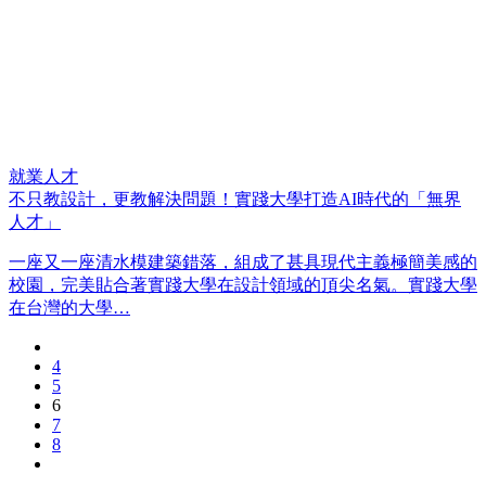
就業人才
不只教設計，更教解決問題！實踐大學打造AI時代的「無界
人才」
一座又一座清水模建築錯落，組成了甚具現代主義極簡美感的
校園，完美貼合著實踐大學在設計領域的頂尖名氣。實踐大學
在台灣的大學…
4
5
6
7
8